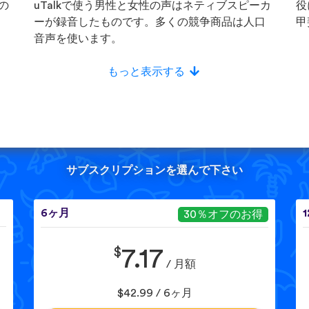
の
uTalkで使う男性と女性の声はネティブスピーカ
役
ーが録音したものです。多くの競争商品は人口
甲
音声を使います。
もっと表示する
サブスクリプションを選んで下さい
6ヶ月
30％オフのお得
$
7.17
/ 月額
$42.99 / 6ヶ月