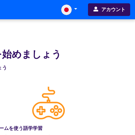
アカウント
を始めましょう
ょう
ームを使う語学学習