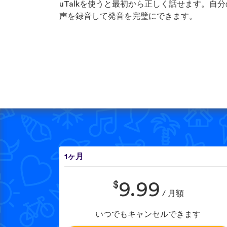
uTalkを使うと最初から正しく話せます。自分
声を録音して発音を完璧にできます。
1ヶ月
$
9.99
/ 月額
いつでもキャンセルできます