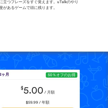
に立つフレーズをすぐ覚えます。uTalkのやり
斐があるゲームで頭に残ります。
12ヶ月
50％オフのお得
$
5.00
/ 月額
$59.99 / 年額