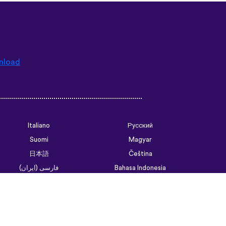
nload
Italiano
Русский
Suomi
Magyar
日本語
Čeština
فارسی (ایران)
Bahasa Indonesia
Українська
العربية الرسمية الحديثة