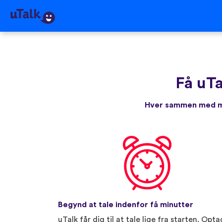
Få uTa
Hver sammen med me
Begynd at tale indenfor få minutter
uTalk får dig til at tale lige fra starten. Opta