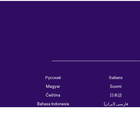
Русский
Italiano
Magyar
Suomi
Čeština
日本語
فارسی (ایران)
Bahasa Indonesia
Українська
العربية الرسمية الحديثة