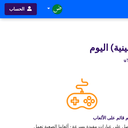
الحساب
ينية) اليوم
ُم قائم على الألعاب
ل على عبارات مفيدة بسرعة - ألعابنا الصعبة تعمل