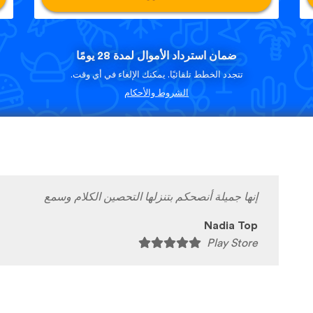
ضمان استرداد الأموال لمدة 28 يومًا
تتجدد الخطط تلقائيًا. يمكنك الإلغاء في أي وقت.
الشروط والأحكام
إنها جميلة أنصحكم بتنزلها التحصين الكلام وسمع
Nadia Top
Play Store