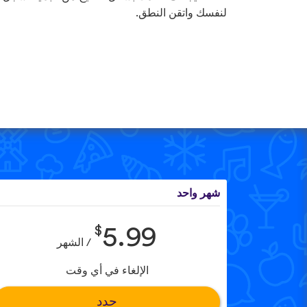
لنفسك واتقن النطق.
شهر واحد
$
5.99
/ الشهر
الإلغاء في أي وقت
حدد