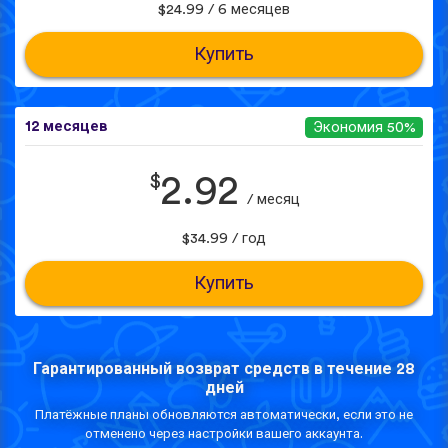
$24.99 / 6 месяцев
Купить
12 месяцев
Экономия 50%
$
2.92
/ месяц
$34.99 / год
Купить
Гарантированный возврат средств в течение 28
дней
Платёжные планы обновляются автоматически, если это не
отменено через настройки вашего аккаунта.