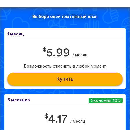
Выбери свой платёжный план
1 месяц
$
5.99
/ месяц
Возможность отменить в любой момент
Купить
6 месяцев
Экономия 30%
$
4.17
/ месяц