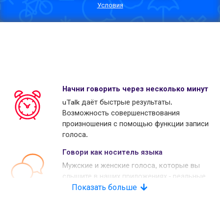
Условия
Начни говорить через несколько минут
uTalk даёт быстрые результаты.
Возможность совершенствования
произношения с помощью функции записи
голоса.
Говори как носитель языка
Мужские и женские голоса, которые вы
слышите в наших приложениях - реальные
носители языков. Многие наши конкуренты
Показать больше
используют копьютерные голоса.