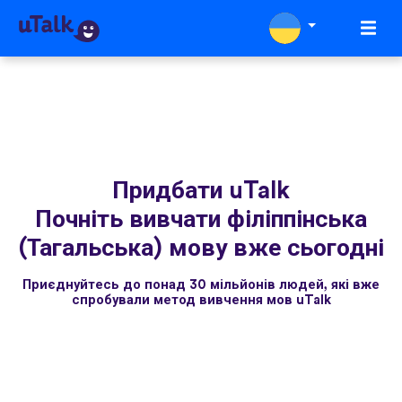
Придбати uTalk
Почніть вивчати філіппінська
(Тагальська) мову вже сьогодні
Приєднуйтесь до понад 30 мільйонів людей, які вже
спробували метод вивчення мов uTalk