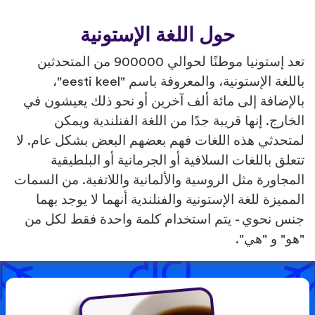
حول اللغة الإستونية
تعد إستونيا موطنًا لحوالي 900000 من المتحدثين
باللغة الإستونية، والمعروفة باسم "eesti keel"،
بالإضافة إلى مائة ألف آخرين أو نحو ذلك يعيشون في
الخارج. إنها قريبة جدًا من اللغة الفنلندية ويمكن
لمتحدثي هذه اللغات فهم بعضهم البعض بشكل عام. لا
تتعلق باللغات السلافية أو الجرمانية أو البلطيقية
المجاورة مثل الروسية والألمانية واللاتفية. من السمات
المميزة للغة الإستونية والفنلندية أنهما لا يوجد بهما
جنس نحوي - يتم استخدام كلمة واحدة فقط لكل من
"هو" و "هي".