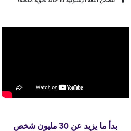
تتضمن اللغة الإستونية 14 حالة نحوية مذهلة!
بدأ ما يزيد عن 30 مليون شخص