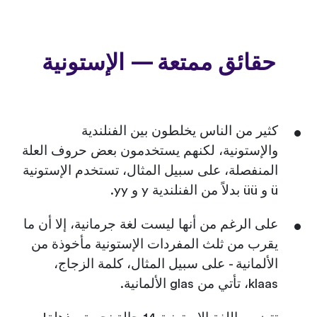
حقائق ممتعة — الإستونية
كثير من الناس يخلطون بين الفنلندية
والإستونية، لكنهم يستخدمون بعض حروف العلة
المنفصلة، على سبيل المثال، تستخدم الإستونية
ü و üü بدلاً من الفنلندية y و yy.
على الرغم من أنها ليست لغة جرمانية، إلا أن ما
يقرب من ثلث المفردات الإستونية مأخوذة من
الألمانية - على سبيل المثال، كلمة الزجاج،
klaas، تأتي من glas الألمانية.