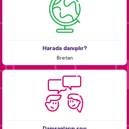
Harada danışılır?
Bretan
Danışanların sayı