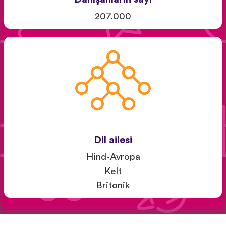
207.000
Dil ailəsi
Hind-Avropa
Kelt
Britonik