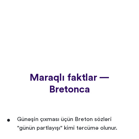
Maraqlı faktlar —
Bretonca
Günəşin çıxması üçün Breton sözləri
"günün partlayışı" kimi tərcümə olunur.