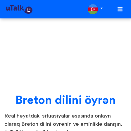
Breton dilini öyrən
Real həyatdakı situasiyalar əsasında onlayn
olaraq Breton dilini öyrənin və əminliklə danışın.