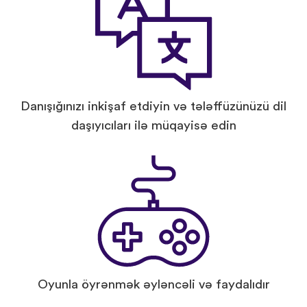
Danışığınızı inkişaf etdiyin və tələffüzünüzü dil
daşıyıcıları ilə müqayisə edin
Oyunla öyrənmək əyləncəli və faydalıdır