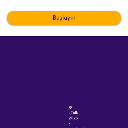
Başlayın
©
uTalk
2026
-