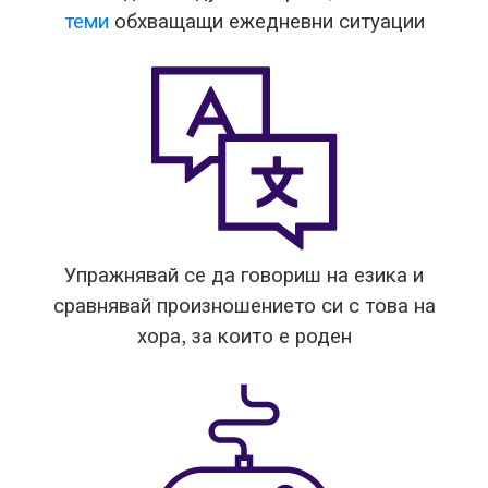
теми
обхващащи ежедневни ситуации
Упражнявай се да говориш на езика и
сравнявай произношението си с това на
хора, за които е роден