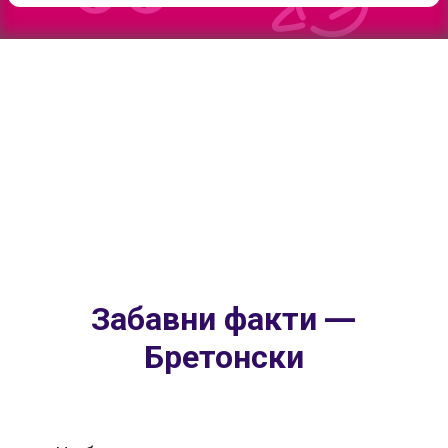
Забавни факти —
Бретонски