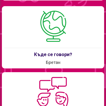
Къде се говори?
Бретан