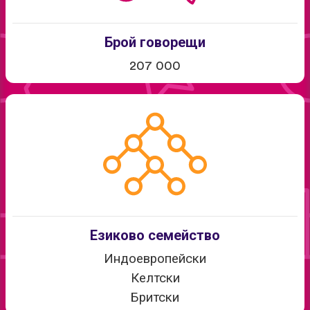
Брой говорещи
207 000
Езиково семейство
Индоевропейски
Келтски
Бритски