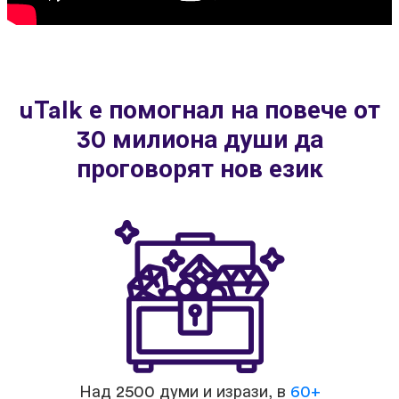
uTalk е помогнал на повече от
30 милиона души да
проговорят нов език
Над 2500 думи и изрази, в
60+