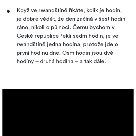
Když ve rwandštině říkáte, kolik je hodin,
je dobré vědět, že den začíná v šest hodin
ráno, nikoli o půlnoci. Čemu bychom v
České republice řekli sedm hodin, je ve
rwandštině jedna hodina, protože jde o
první hodinu dne. Osm hodin jsou dvě
hodiny – druhá hodina – a tak dále.