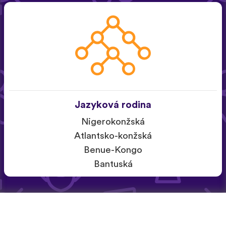
Jazyková rodina
Nigerokonžská
Atlantsko-konžská
Benue-Kongo
Bantuská