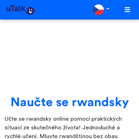
Naučte se rwandsky
Učte se rwandsky online pomocí praktických
situací ze skutečného života! Jednoduché a
rychlé učení. Mluvte rwandštinou bez obav.