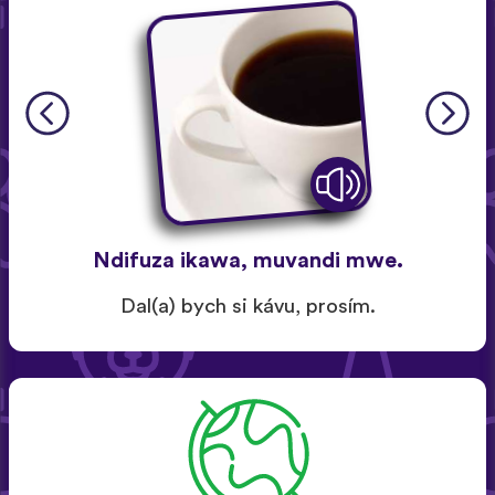
Ndifuza ikawa, muvandi mwe.
Dal(a) bych si kávu, prosím.