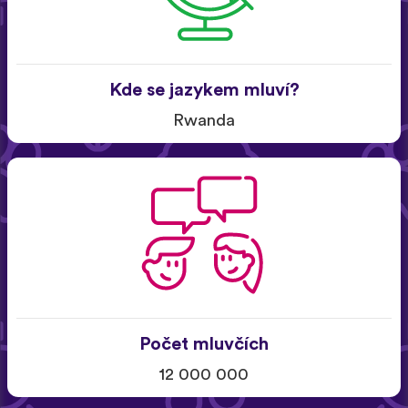
Kde se jazykem mluví?
Rwanda
Počet mluvčích
12 000 000