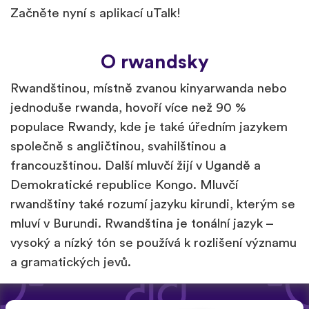
Začněte nyní s aplikací uTalk!
O rwandsky
Rwandštinou, místně zvanou kinyarwanda nebo
jednoduše rwanda, hovoří více než 90 %
populace Rwandy, kde je také úředním jazykem
společně s angličtinou, svahilštinou a
francouzštinou. Další mluvčí žijí v Ugandě a
Demokratické republice Kongo. Mluvčí
rwandštiny také rozumí jazyku kirundi, kterým se
mluví v Burundi. Rwandština je tonální jazyk –
vysoký a nízký tón se používá k rozlišení významu
a gramatických jevů.