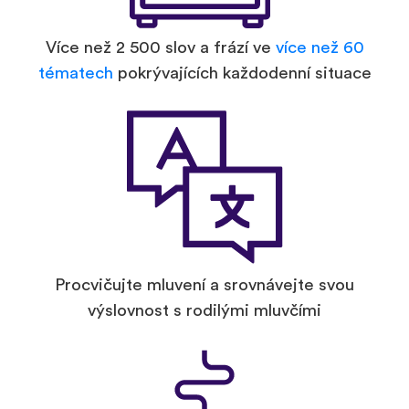
Více než 2 500 slov a frází ve
více než 60
tématech
pokrývajících každodenní situace
Procvičujte mluvení a srovnávejte svou
výslovnost s rodilými mluvčími