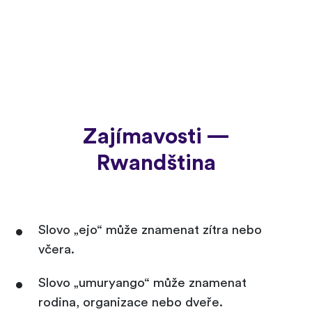
Zajímavosti —
Rwandština
Slovo „ejo“ může znamenat zítra nebo
včera.
Slovo „umuryango“ může znamenat
rodina, organizace nebo dveře.