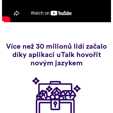
Více než 30 milionů lidí začalo
díky aplikaci uTalk hovořit
novým jazykem