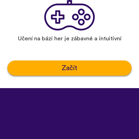
Učení na bázi her je zábavné a intuitivní
Začít