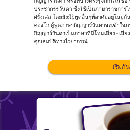
กิญญาร์วันดา หรือที่บางครั้งรู้จักกันในช
ประชากรรวันดา ซึ่งใช้เป็นภาษาราชการไ
ฝรั่งเศส โดยยังมีผู้พูดอื่นๆที่อาศัยอยู่
คองโก ผู้พูดภาษากิญญาร์วันดาจะเข้าใจภาษา
กิญญาร์วันดาเป็นภาษาที่มีโทนเสียง - เสี
คุณสมบัติทางไวยากรณ์
เริ่มกั