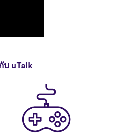
กับ uTalk