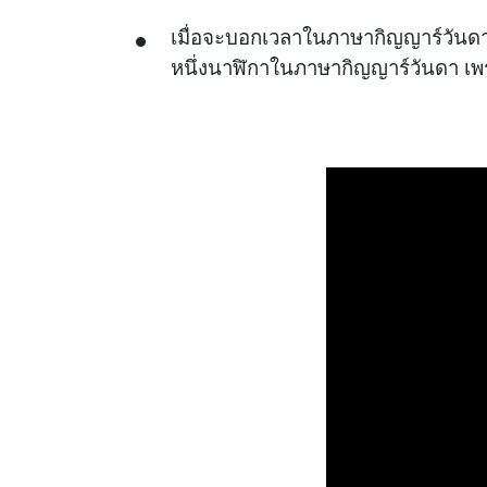
เมื่อจะบอกเวลาในภาษากิญญาร์วันดา ควร
หนึ่งนาฬิกาในภาษากิญญาร์วันดา เพรา