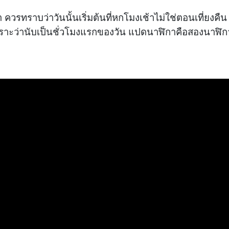
ทราบว่าวันนั้นเริ่มต้นที่หกโมงเช้าไม่ใช่ตอนเที่ยงคืน สิ
ะว่านับเป็นชั่วโมงแรกของวัน แปดนาฬิกาคือสองนาฬิกา - ค