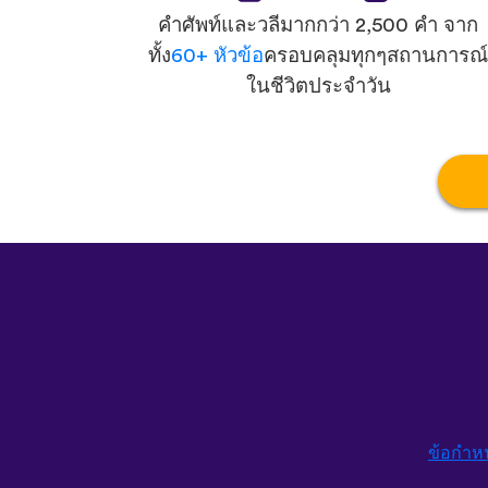
คำศัพท์และวลีมากกว่า 2,500 คำ จาก
ทั้ง
60+ หัวข้อ
ครอบคลุมทุกๆสถานการณ์
ในชีวิตประจำวัน
ข้อกำห