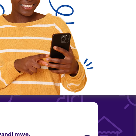
vandi mwe.