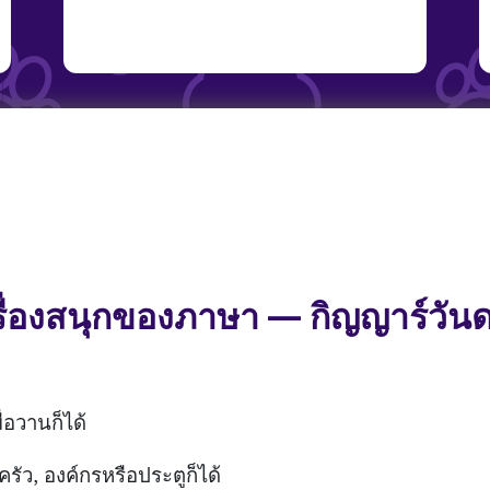
รื่องสนุกของภาษา — กิญญาร์วัน
ื่อวานก็ได้
ว, องค์กรหรือประตูก็ได้