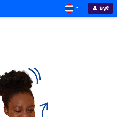
บัญชี