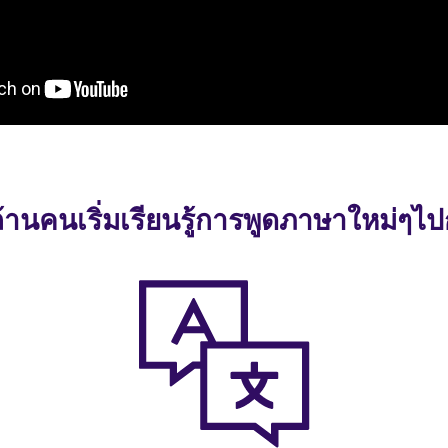
ล้านคนเริ่มเรียนรู้การพูดภาษาใหม่ๆไป