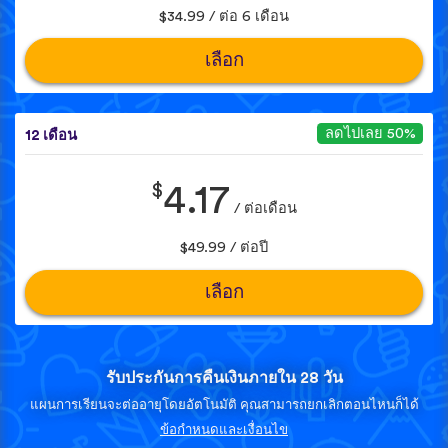
$34.99 / ต่อ 6 เดือน
เลือก
ลดไปเลย 50%
12 เดือน
$
4.17
/ ต่อเดือน
$49.99 / ต่อปี
เลือก
รับประกันการคืนเงินภายใน 28 วัน
แผนการเรียนจะต่ออายุโดยอัตโนมัติ คุณสามารถยกเลิกตอนไหนก็ได้
ข้อกำหนดและเงื่อนไข