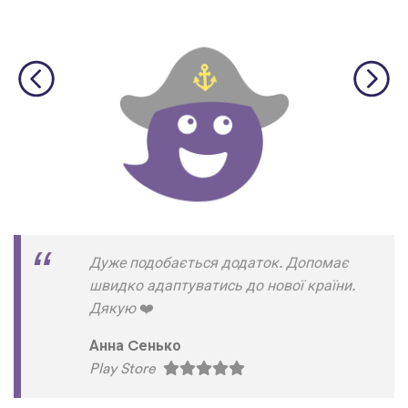
Дуже подобається додаток. Допомає
швидко адаптуватись до нової країни.
Дякую
❤
Анна Cенько
Play Store