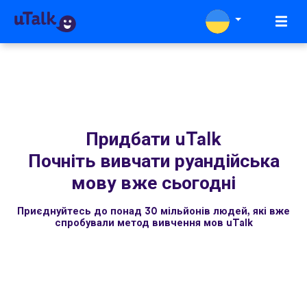
Придбати uTalk
Почніть вивчати руандійська
мову вже сьогодні
Приєднуйтесь до понад 30 мільйонів людей, які вже
спробували метод вивчення мов uTalk