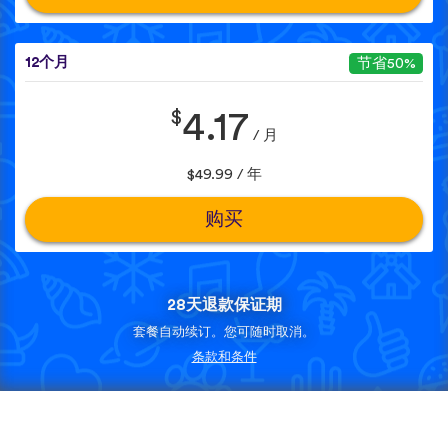
12个月
节省50%
$
4.17
/ 月
$49.99 / 年
购买
28天退款保证期
套餐自动续订。您可随时取消。
条款和条件