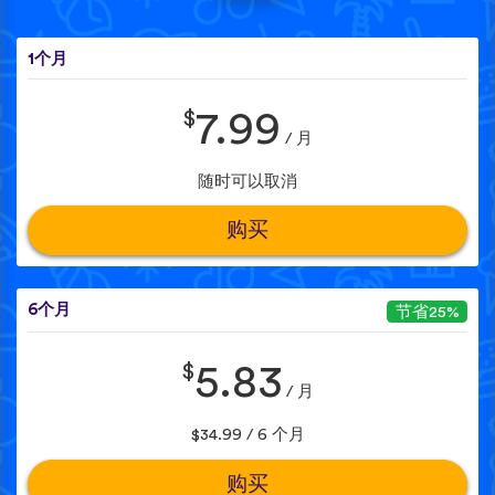
1个月
$
7.99
/ 月
随时可以取消
购买
6个月
节省25%
$
5.83
/ 月
$34.99 / 6 个月
购买