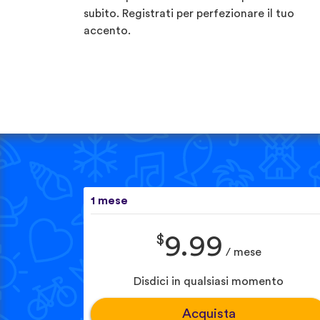
subito. Registrati per perfezionare il tuo
accento.
1 mese
$
9.99
/ mese
Disdici in qualsiasi momento
Acquista