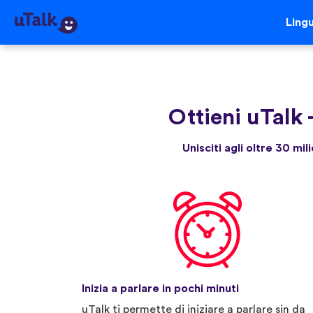
Ling
Ottieni uTalk
Unisciti agli oltre 30 mi
Inizia a parlare in pochi minuti
uTalk ti permette di iniziare a parlare sin da