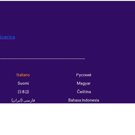
Scarica
Italiano
Русский
Suomi
Magyar
日本語
Čeština
فارسی (ایران)
Bahasa Indonesia
Українська
العربية الرسمية الحديثة