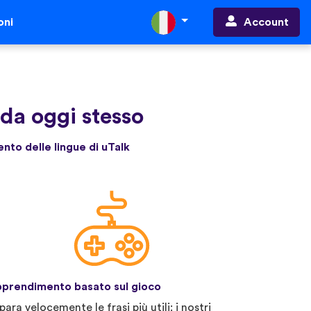
Account
oni
nda oggi stesso
ento delle lingue di uTalk
prendimento basato sul gioco
para velocemente le frasi più utili: i nostri