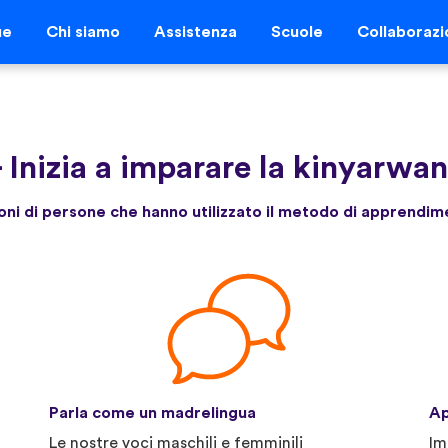
ue
Chi siamo
Assistenza
Scuole
Collaborazi
-
Inizia a imparare la kinyarwa
lioni di persone che hanno utilizzato il metodo di apprendim
Parla come un madrelingua
Ap
Le nostre voci maschili e femminili
Im