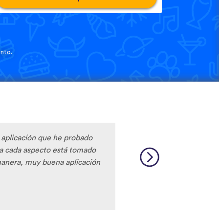
nto.
r aplicación que he probado
ta cada aspecto está tomado
anera, muy buena aplicación