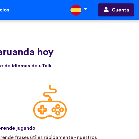
Cuenta
cios
aruanda hoy
e de idiomas de uTalk
rende jugando
rende frases útiles rápidamente - nuestros