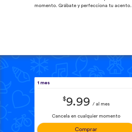
momento. Grábate y perfecciona tu acento.
1 mes
$
9.99
/ al mes
Cancela en cualquier momento
Comprar