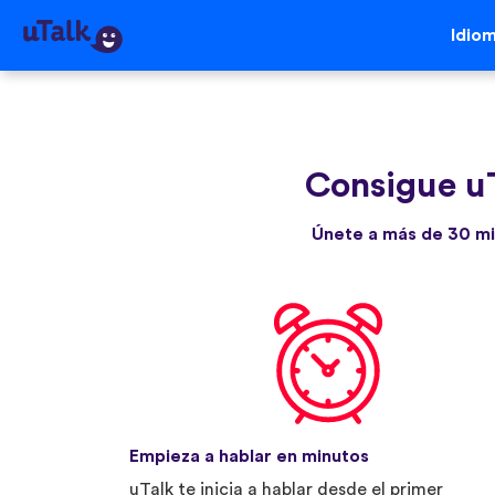
Idio
Consigue u
Únete a más de 30 mi
Empieza a hablar en minutos
uTalk te inicia a hablar desde el primer