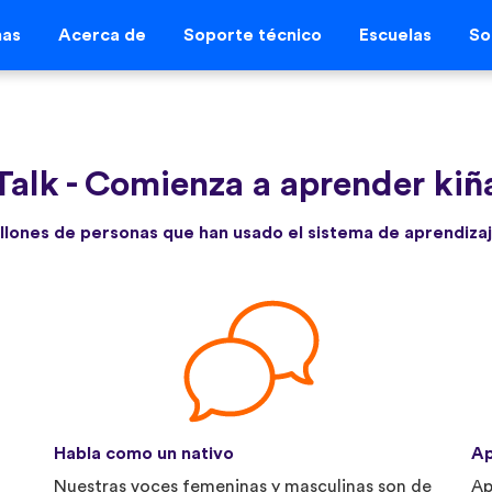
mas
Acerca de
Soporte técnico
Escuelas
So
Talk
-
Comienza a aprender kiñ
llones de personas que han usado el sistema de aprendizaj
Habla como un nativo
Ap
Nuestras voces femeninas y masculinas son de
Ap