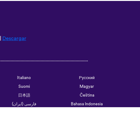
|
Descargar
Italiano
Русский
Suomi
Magyar
日本語
Čeština
فارسی (ایران)
Bahasa Indonesia
Українська
العربية الرسمية الحديثة