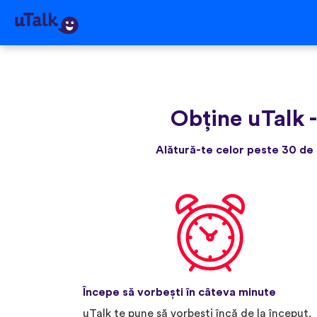
Obține uTalk
Alătură-te celor peste 30 de 
Începe să vorbești în câteva minute
uTalk te pune să vorbești încă de la început.