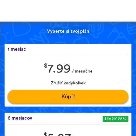
Vyberte si svoj plán
1 mesiac
$
7.99
/ mesačne
Zrušiť kedykoľvek
Kúpiť
6 mesiacov
Uložiť 25%
$