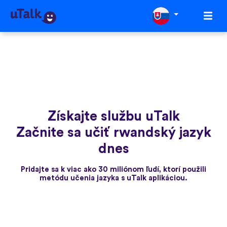
Získajte službu uTalk
Začnite sa učiť rwandský jazyk
dnes
Pridajte sa k viac ako 30 miliónom ľudí, ktorí použili
metódu učenia jazyka s uTalk aplikáciou.