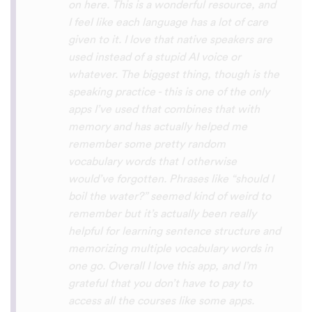
with hearing/understanding low register
voices. Although it can be a little
disconcerting hearing the recordings of
your own voice (nobody likes the sound of
their own voice), it is really helpful to hear
it played back-to-back with the fluent
pronunciation for comparison and self
critique. I think I'm going to have fun with
this app and look forward to learning a
little (or a lot) of Turkish before my holiday
next summer.
Delilah64
App Store