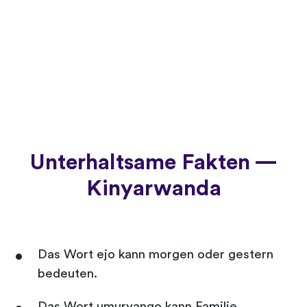
Unterhaltsame Fakten —
Kinyarwanda
Das Wort ejo kann morgen oder gestern
bedeuten.
Das Wort umuryango kann Familie,