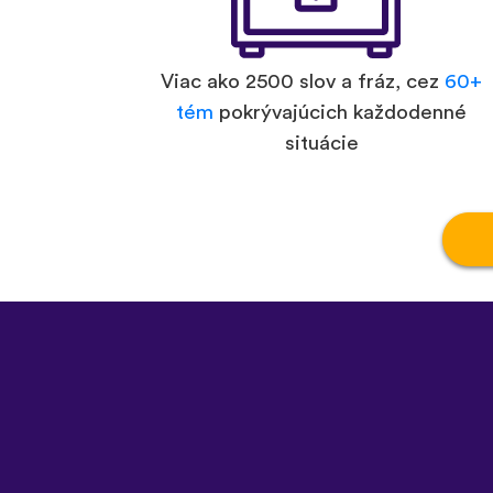
Viac ako 2500 slov a fráz, cez
60+
tém
pokrývajúcich každodenné
situácie