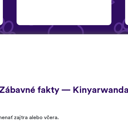
Zábavné fakty — Kinyarwand
enať zajtra alebo včera.