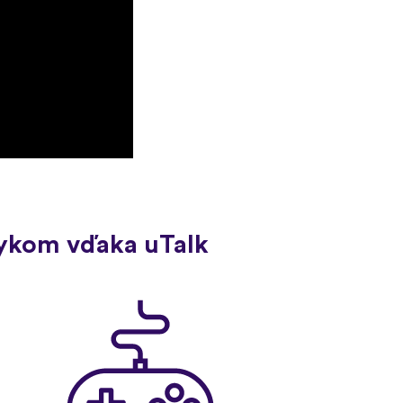
zykom vďaka uTalk