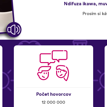
Ndifuza ikawa, mu
Prosím si ká
Počet hovorcov
12 000 000