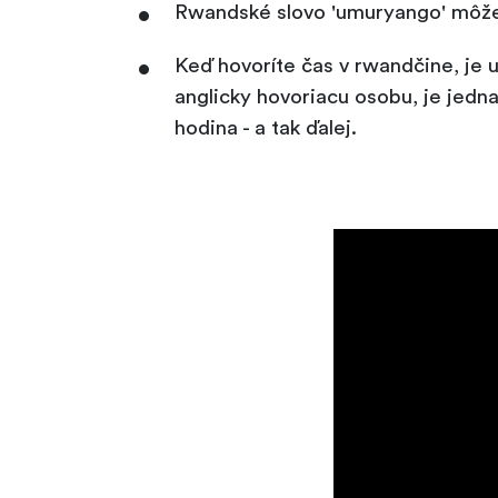
Rwandské slovo 'umuryango' môže 
Keď hovoríte čas v rwandčine, je u
anglicky hovoriacu osobu, je jedn
hodina - a tak ďalej.