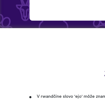
V rwandčine slovo 'ejo' môže znam