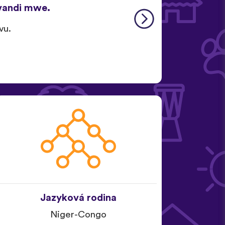
vandi mwe.
vu.
Jazyková rodina
Niger-Congo