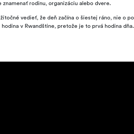
znamenať rodinu, organizáciu alebo dvere.
žitočné vedieť, že deň začína o šiestej ráno, nie o p
a hodina v Rwandštine, pretože je to prvá hodina dňa