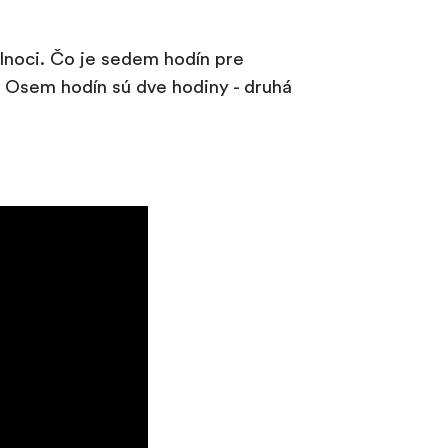
olnoci. Čo je sedem hodín pre
. Osem hodín sú dve hodiny - druhá