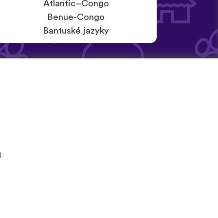
Atlantic–Congo
Benue-Congo
Bantuské jazyky
a