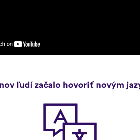
ónov ľudí začalo hovoriť novým ja