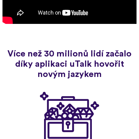
Více než 30 milionů lidí začalo
díky aplikaci uTalk hovořit
novým jazykem