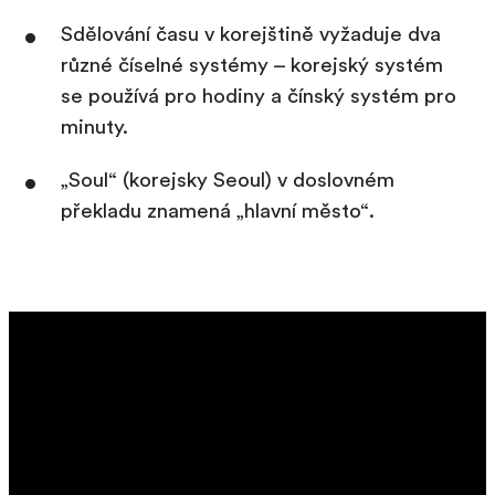
Sdělování času v korejštině vyžaduje dva
různé číselné systémy – korejský systém
se používá pro hodiny a čínský systém pro
minuty.
„Soul“ (korejsky Seoul) v doslovném
překladu znamená „hlavní město“.