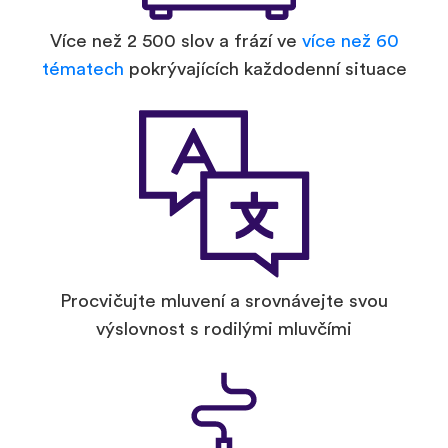
Více než 2 500 slov a frází ve
více než 60
tématech
pokrývajících každodenní situace
Procvičujte mluvení a srovnávejte svou
výslovnost s rodilými mluvčími