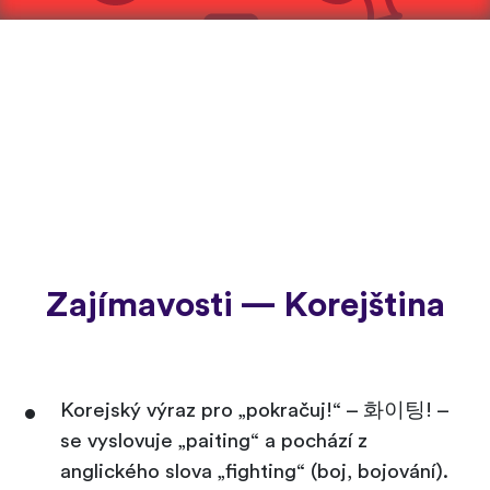
Zajímavosti — Korejština
Korejský výraz pro „pokračuj!“ – 화이팅! –
se vyslovuje „paiting“ a pochází z
anglického slova „fighting“ (boj, bojování).