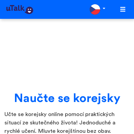
Naučte se korejsky
Učte se korejsky online pomocí praktických
situací ze skutečného života! Jednoduché a
rychlé učení. Mluvte korejštinou bez obav.