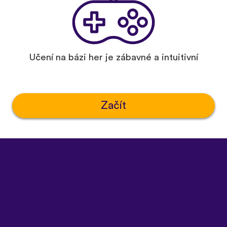
Učení na bázi her je zábavné a intuitivní
Začít