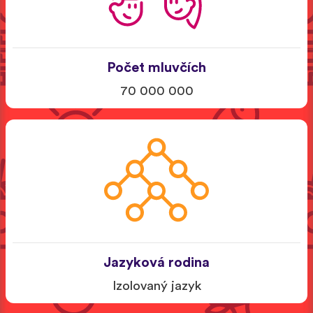
Počet mluvčích
70 000 000
Jazyková rodina
Izolovaný jazyk