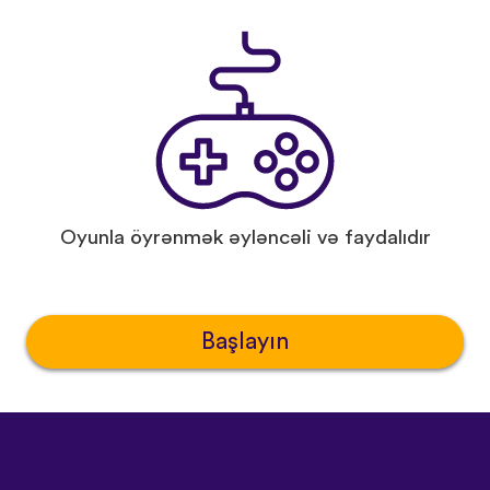
Oyunla öyrənmək əyləncəli və faydalıdır
Başlayın