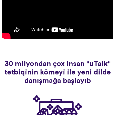
30 milyondan çox insan "uTalk"
tətbiqinin köməyi ilə yeni dildə
danışmağa başlayıb