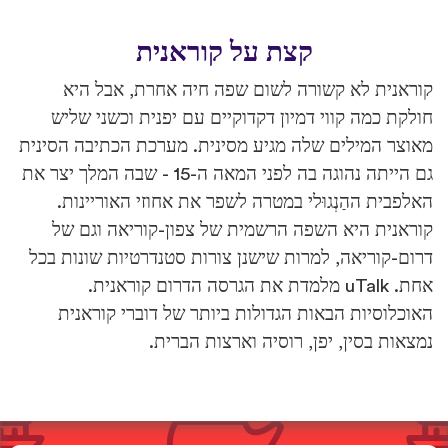
קצת על קוראנית
קוראנית לא קשורה לשום שפה חיה אחרת, אבל היא
חולקת כמה קווי דמיון דקדוקיים עם יפנית וכשני שליש
מאוצר המילים שלה מגיע מסינית. מערכת הכתיבה הסינית
גם הייתה נהוגה בה לפני המאה ה-15 - שבה המלך יצר את
האלפבית ההַנְגוּלי במטרה לשפר את אחוזי האוריינות.
קוראנית היא השפה הרשמית של צפון-קוריאה וגם של
דרום-קוריאה, למרות שישנן צורות סטנדרטיות שונות בכל
אחת. uTalk מלמדת את הגרסה הדרום קוראנית.
האוכלוסיות הבאות הגדולות ביותר של דוברי קוראנית
נמצאות בסין, יפן, רוסיה וארצות הברית.