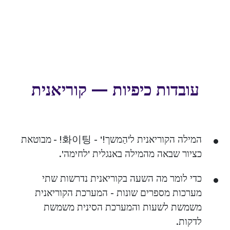
עובדות כיפיות — קוריאנית
המילה הקוריאנית ל'הַמשך!' - 화이팅! - מבוטאת
כציור שבאה מהמילה באנגלית 'לחימה'.
כדי לומר מה השעה בקוריאנית נדרשות שתי
מערכות מספרים שונות - המערכת הקוריאנית
משמשת לשעות והמערכת הסינית משמשת
לדקות.