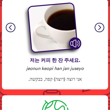
저는 커피 한 잔 주세요.
jeonun keopi han jan juseyo
אני רוצה (רוצה) קפה, בבקשה.