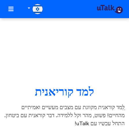
למד קוריאנית
ְלְמד קוראנית מקוונת עם מצבים מעשיים ואמיתיים
מהחיים! פשוט, מהר וקל ללמידה. דבר קוראנית עם ביטחון.
התחל עכשיו עם uTalk!