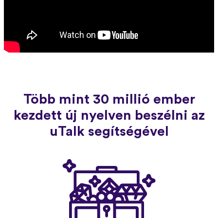
Több mint 30 millió ember
kezdett új nyelven beszélni az
uTalk segítségével