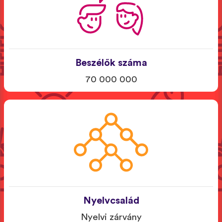
Beszélők száma
70 000 000
Nyelvcsalád
Nyelvi zárvány