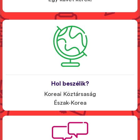
Hol beszélik?
Koreai Köztársaság
Észak-Korea