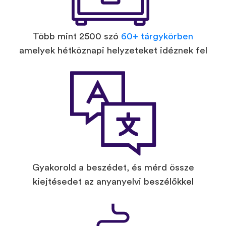
Több mint 2500 szó
60+ tárgykörben
amelyek hétköznapi helyzeteket idéznek fel
Gyakorold a beszédet, és mérd össze
kiejtésedet az anyanyelvi beszélőkkel