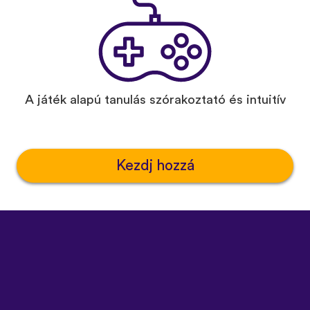
A játék alapú tanulás szórakoztató és intuitív
Kezdj hozzá