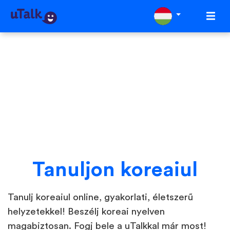
Tanuljon koreaiul
Tanulj koreaiul online, gyakorlati, életszerű
helyzetekkel! Beszélj koreai nyelven
magabiztosan. Fogj bele a uTalkkal már most!