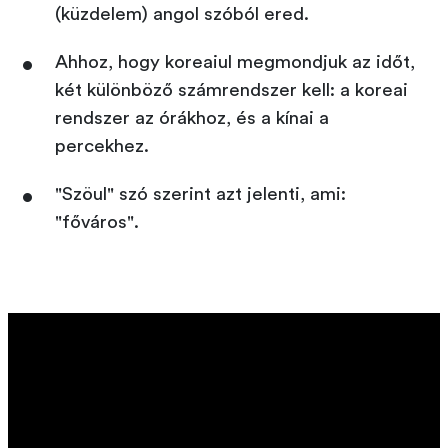
(küzdelem) angol szóból ered.
Ahhoz, hogy koreaiul megmondjuk az időt,
két különböző számrendszer kell: a koreai
rendszer az órákhoz, és a kínai a
percekhez.
"Szöul" szó szerint azt jelenti, ami:
"főváros".