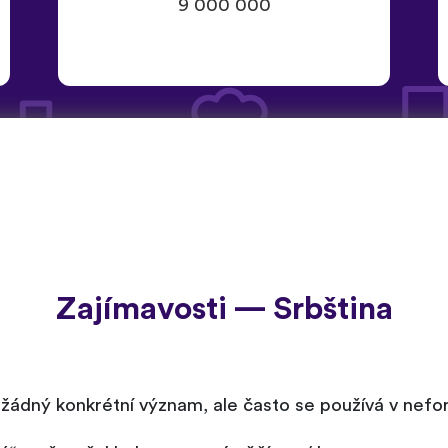
9 000 000
Zajímavosti — Srbština
 žádný konkrétní význam, ale často se používá v nefor