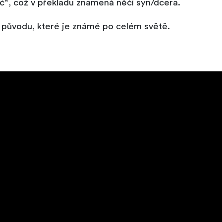
ić“, což v překladu znamená něčí syn/dcera.
 původu, které je známé po celém světě.