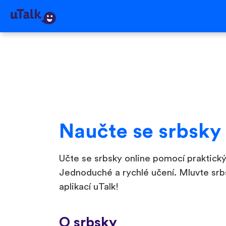
Naučte se srbsky
Učte se srbsky online pomocí praktický
Jednoduché a rychlé učení. Mluvte srb
aplikací uTalk!
O srbsky