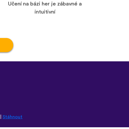
Učení na bázi her je zábavné a
intuitivní
|
Stáhnout