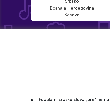
Srbsko
Bosna a Hercegovina
Kosovo
Populární srbské slovo „bre“ nemá