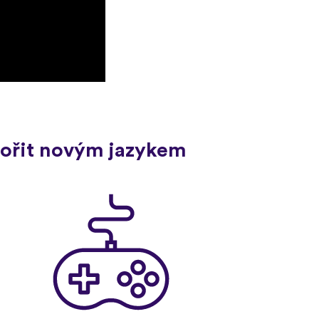
ovořit novým jazykem