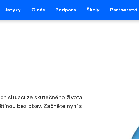
Jazyky
O nás
Podpora
Školy
Partnerství
ch situací ze skutečného života!
štinou bez obav. Začněte nyní s