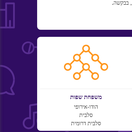
, בבקשה.
משפחת שפות
הודו-אירופי
סלבית
סלבית דרומית