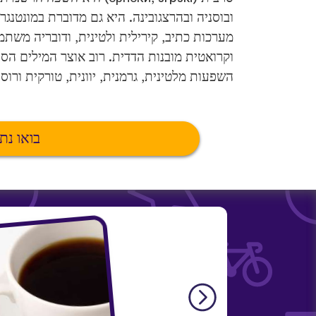
ובוסניה ובהרצגובינה. היא גם מדוברת במונטנגר
מערכות כתיב, קירילית ולטינית, ודובריה משתמש
וקרואטית מובנות הדדית. רוב אוצר המילים הסר
השפעות מלטינית, גרמנית, יוונית, טורקית ורוסי
בואו נת