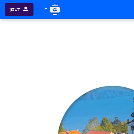
חשבון