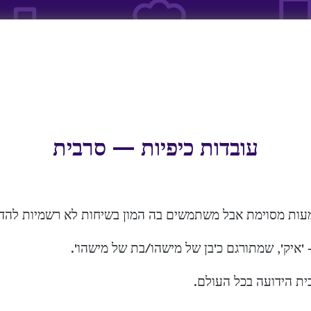
עובדות כיפיות — סרבית
משמעות מסוימת אבל משתמשים בה המון בשיחות לא רשמיות להד
איק', שמתורגם כ'בן של מישהו/בת של מישהו'.
בית הידועה בכל העולם.