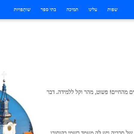
שפות
עלינו
תמיכה
בתי ספר
שותְפויות
ים מהחיים! פשוט, מהר וקל ללמידה. דבר
 השפה הרשמית של סרביה ויש לה מעמד רשמי בקוסובו