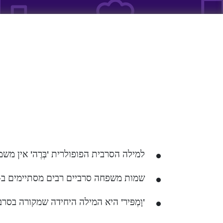
למילה הסרבית הפופולרית 'בְּרֶה' אין 
שמות משפחה סרביים רבים מסתיימים ב- '
'וָמְפּיר' היא המילה היחידה שמקורה בסר