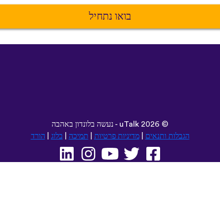
בואו נתחיל
©
2026 - נעשה בלונדון באהבה
uTalk
הגבלות ותנאים
|
מדיניות פרטיות
|
תמיכה
|
בלוג
|
הורד
עיין באתר זה ב:
Español
Deutsch
Dansk
Norsk