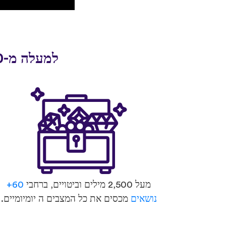
למעלה מ-30 מיליון אנשים התחילו לדבר שפה חדשה עם uTalk
מעל 2,500 מילים וביטויים, ברחבי
60+
נושאים
מכסים את כל המצבים ה יומיומיים.