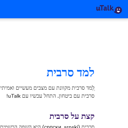
למד סרבית
ְלְמד סרבית מקוונת עם מצבים מעשיים ואמיתי
סרבית עם ביטחון. התחל עכשיו עם uTalk!
קצת על סרבית
סרבית (српски, srpski) היא