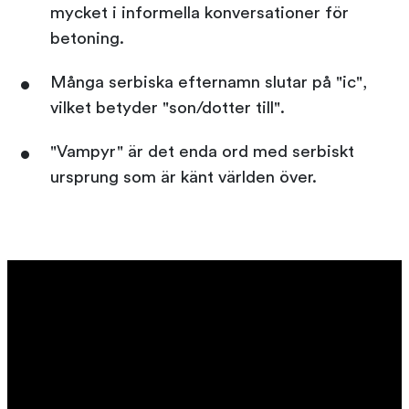
mycket i informella konversationer för
betoning.
Många serbiska efternamn slutar på "ic",
vilket betyder "son/dotter till".
"Vampyr" är det enda ord med serbiskt
ursprung som är känt världen över.