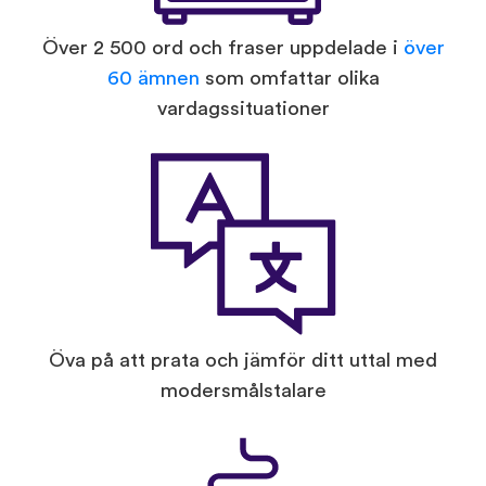
Över 2 500 ord och fraser uppdelade i
över
60 ämnen
som omfattar olika
vardagssituationer
Öva på att prata och jämför ditt uttal med
modersmålstalare