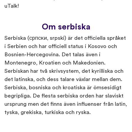
uTalk!
Om serbiska
Serbiska (српски, srpski) är det officiella språket
i Serbien och har officiell status i Kosovo och
Bosnien-Hercegovina. Det talas även i
Montenegro, Kroatien och Makedonien.
Serbiskan har två skrivsystem, det kyrilliska och
det latinska, och dess talare växlar mellan dem.
Serbiska, bosniska och kroatiska är ömsesidigt
begripliga. De flesta serbiska orden har slaviskt
ursprung men det finns även influenser från latin,
tyska, grekiska, turkiska och ryska.