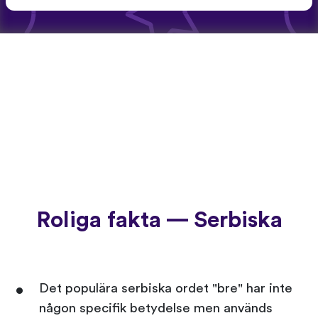
Roliga fakta — Serbiska
Det populära serbiska ordet "bre" har inte
någon specifik betydelse men används