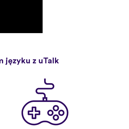
 języku z uTalk