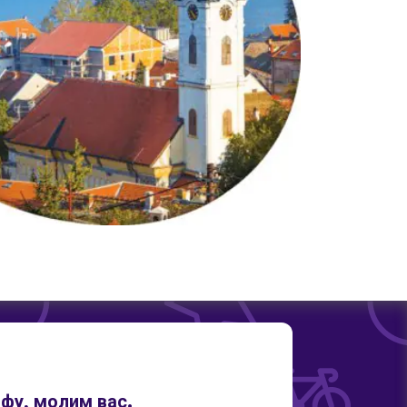
фу, молим вас.