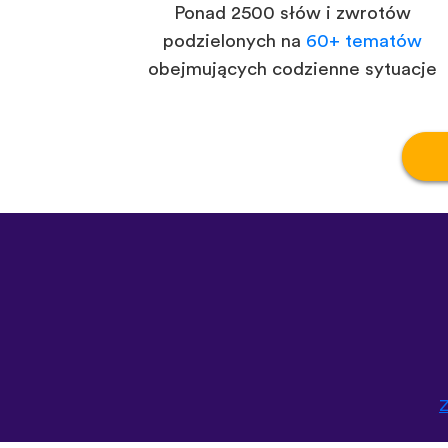
Ponad 2500 słów i zwrotów
podzielonych na
60+ tematów
obejmujących codzienne sytuacje
Z