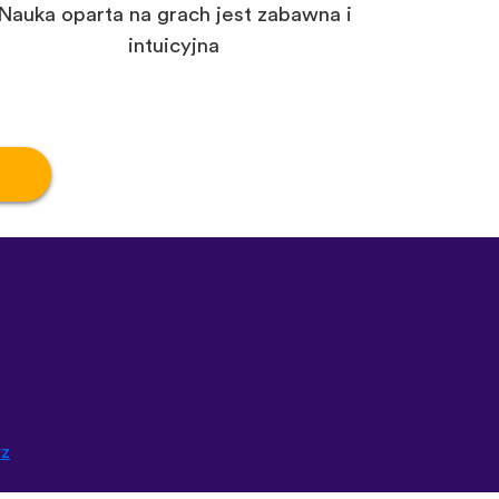
Nauka oparta na grach jest zabawna i
intuicyjna
rz