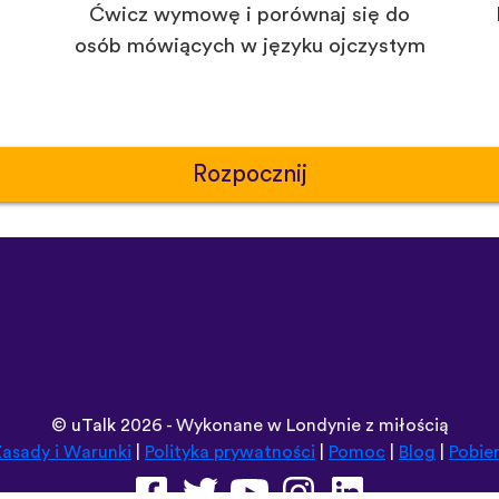
Ćwicz wymowę i porównaj się do
osób mówiących w języku ojczystym
Rozpocznij
©
uTalk
2026 - Wykonane w Londynie z miłością
asady i Warunki
|
Polityka prywatności
|
Pomoc
|
Blog
|
Pobie