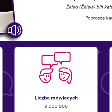
Želeo (Želela) bih kaf
Poproszę ka
Liczba mówiących
9 000 000