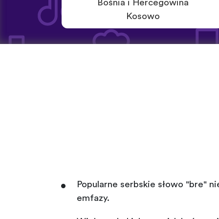
Bośnia i Hercegowina
Kosowo
Popularne serbskie słowo "bre" n
emfazy.