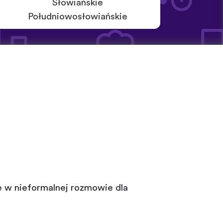
Słowiańskie
Południowosłowiańskie
e w nieformalnej rozmowie dla