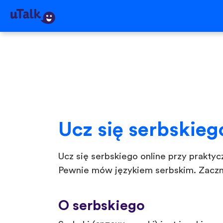
Ucz się serbskieg
Ucz się serbskiego online przy praktyc
Pewnie mów językiem serbskim. Zacznij
O serbskiego