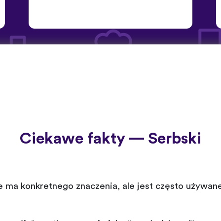
Ciekawe fakty — Serbski
ie ma konkretnego znaczenia, ale jest często używan