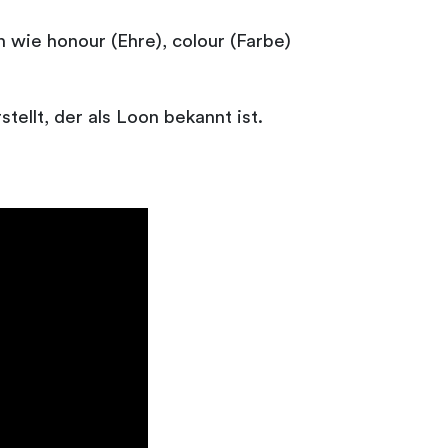
 wie honour (Ehre), colour (Farbe)
tellt, der als Loon bekannt ist.