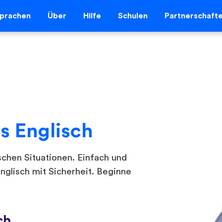
prachen
Über
Hilfe
Schulen
Partnerschaft
s Englisch
schen Situationen. Einfach und
Englisch mit Sicherheit. Beginne
ch