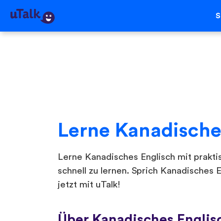
S
Lerne Kanadische
Lerne Kanadisches Englisch mit prakti
schnell zu lernen. Sprich Kanadisches 
jetzt mit uTalk!
Über Kanadisches Englis