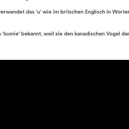
rwendet das 'u' wie im britschen Englisch in Worten
 'loonie' bekannt, weil sie den kanadischen Vogel dars