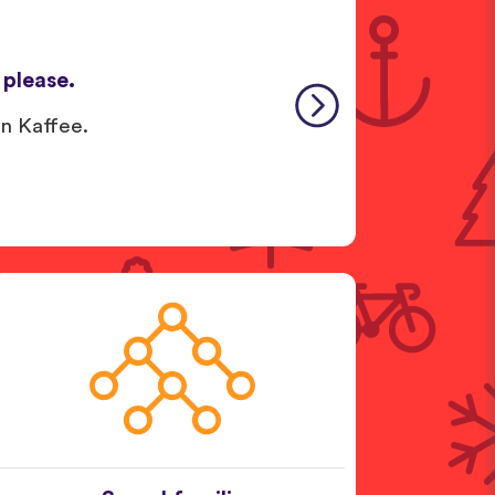
, please.
en Kaffee.