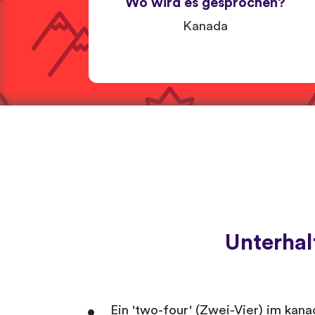
Wo wird es gesprochen?
Kanada
Unterhal
Ein 'two-four' (Zwei-Vier) im kan