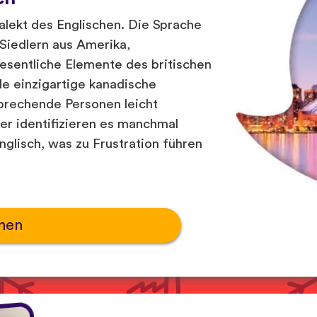
alekt des Englischen. Die Sprache
 Siedlern aus Amerika,
wesentliche Elemente des britischen
le einzigartige kanadische
sprechende Personen leicht
er identifizieren es manchmal
nglisch, was zu Frustration führen
nen