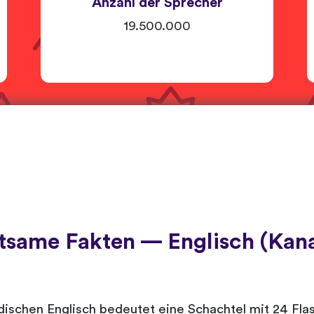
Anzahl der Sprecher
19.500.000
tsame Fakten — Englisch (Kan
adischen Englisch bedeutet eine Schachtel mit 24 Fla