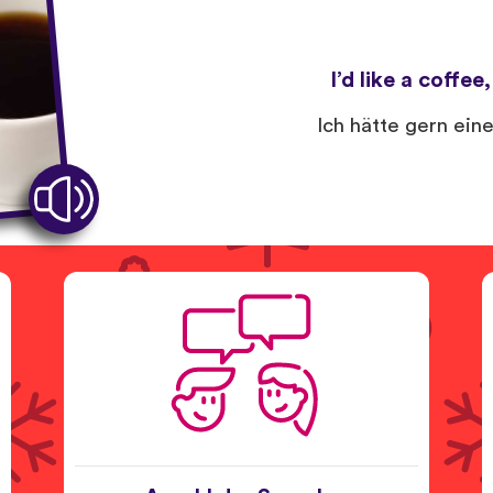
I’d like a coffee
Ich hätte gern ein