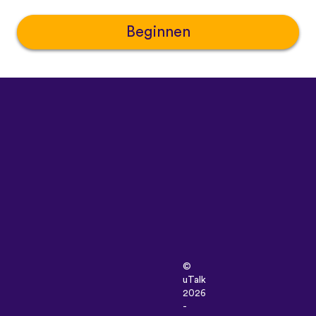
Beginnen
©
uTalk
2026
-