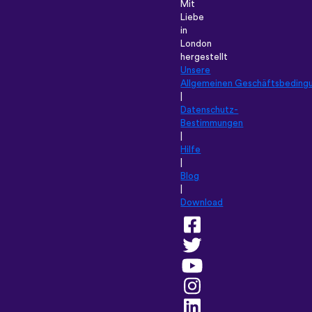
Mit
Liebe
in
London
hergestellt
Unsere
Allgemeinen Geschäftsbeding
|
Datenschutz-
Bestimmungen
|
Hilfe
|
Blog
|
Download