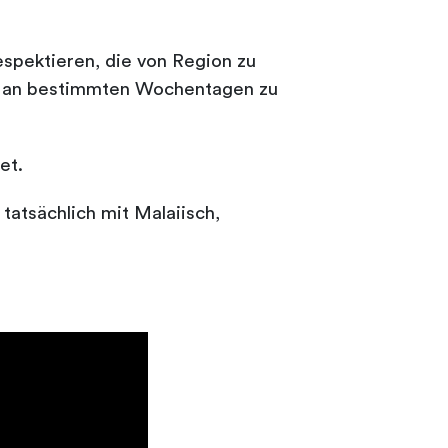
respektieren, die von Region zu
der an bestimmten Wochentagen zu
et.
tatsächlich mit Malaiisch,