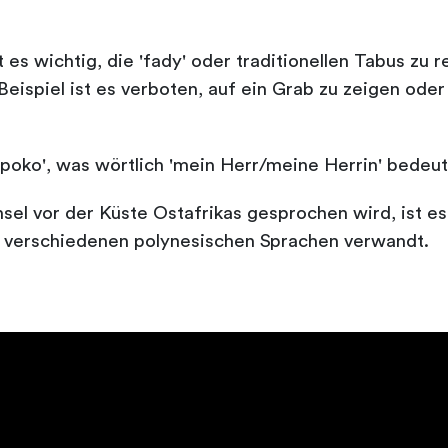
es wichtig, die 'fady' oder traditionellen Tabus zu 
 Beispiel ist es verboten, auf ein Grab zu zeigen o
ompoko', was wörtlich 'mein Herr/meine Herrin' bedeut
el vor der Küste Ostafrikas gesprochen wird, ist es 
en verschiedenen polynesischen Sprachen verwandt.