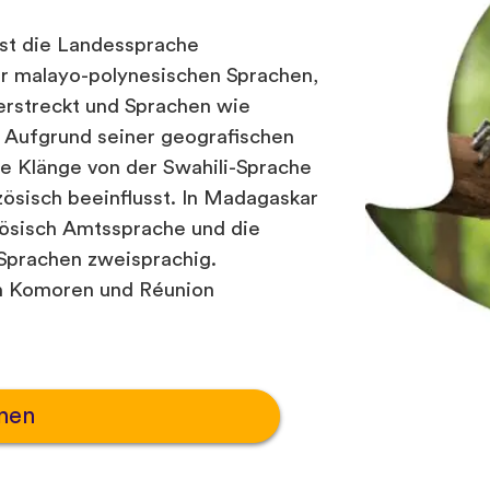
st die Landessprache
er malayo-polynesischen Sprachen,
 erstreckt und Sprachen wie
. Aufgrund seiner geografischen
e Klänge von der Swahili-Sprache
zösisch beeinflusst. In Madagaskar
ösisch Amtssprache und die
Sprachen zweisprachig.
ln Komoren und Réunion
nen