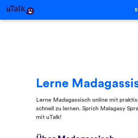
S
Lerne Madagassi
Lerne Madagassisch online mit praktis
schnell zu lernen. Sprich Malagasy Spr
mit uTalk!