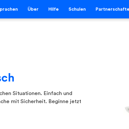
prachen
Über
Hilfe
Schulen
Partnerschaft
sch
chen Situationen. Einfach und
ache mit Sicherheit. Beginne jetzt