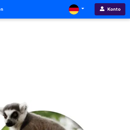
Konto
en