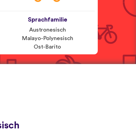
Sprachfamilie
Austronesisch
Malayo-Polynesisch
Ost-Barito
isch