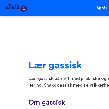
Språk
Lær gassisk
Lær gassisk på nett med praktiske og 
læring. Snakk gassisk med selvsikkerh
Om gassisk