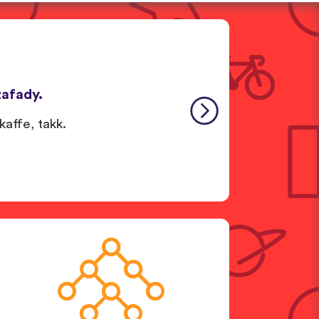
afady.
kaffe, takk.