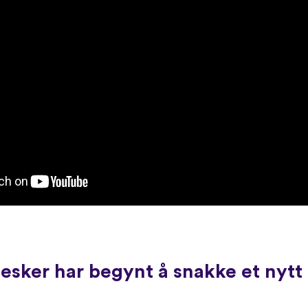
sker har begynt å snakke et nytt 