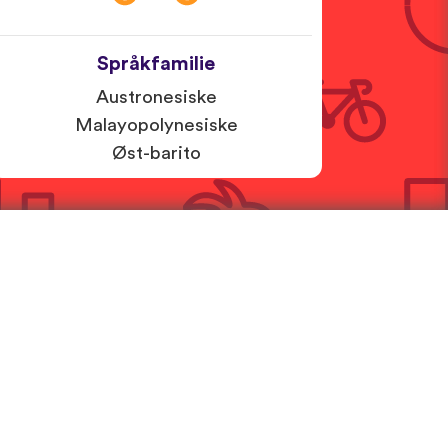
Språkfamilie
Austronesiske
Malayopolynesiske
Øst-barito