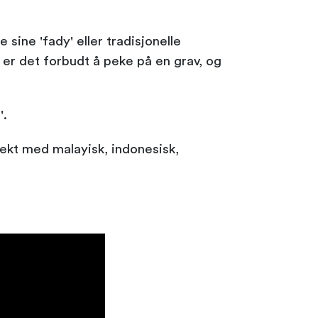
 sine 'fady' eller tradisjonelle
 er det forbudt å peke på en grav, og
'.
lekt med malayisk, indonesisk,