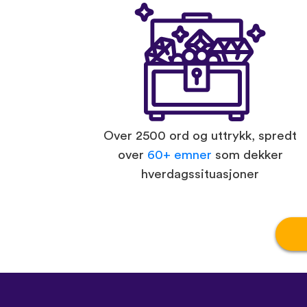
Over 2500 ord og uttrykk, spredt
over
60+ emner
som dekker
hverdagssituasjoner