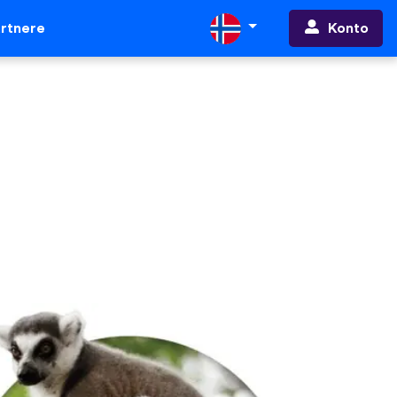
Konto
rtnere