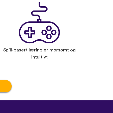
Spill-basert læring er morsomt og
intuitivt