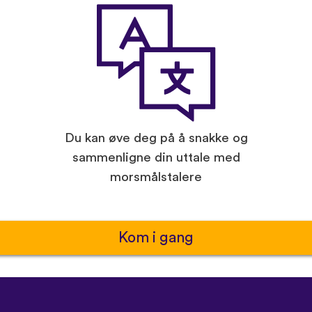
Du kan øve deg på å snakke og
sammenligne din uttale med
morsmålstalere
Kom i gang