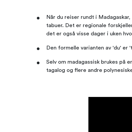
Når du reiser rundt i Madagaskar, s
tabuer. Det er regionale forskjell
det er også visse dager i uken hvo
Den formelle varianten av 'du' er 
Selv om madagassisk brukes på en ø
tagalog og flere andre polynesisk