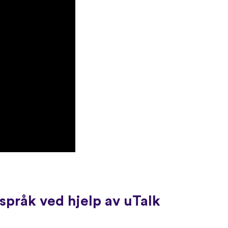
språk ved hjelp av uTalk