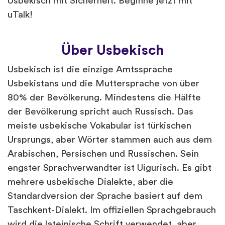
Usbekisch mit Sicherheit. Beginne jetzt mit
uTalk!
Über Usbekisch
Usbekisch ist die einzige Amtssprache
Usbekistans und die Muttersprache von über
80% der Bevölkerung. Mindestens die Hälfte
der Bevölkerung spricht auch Russisch. Das
meiste usbekische Vokabular ist türkischen
Ursprungs, aber Wörter stammen auch aus dem
Arabischen, Persischen und Russischen. Sein
engster Sprachverwandter ist Uigurisch. Es gibt
mehrere usbekische Dialekte, aber die
Standardversion der Sprache basiert auf dem
Taschkent-Dialekt. Im offiziellen Sprachgebrauch
wird die lateinische Schrift verwendet, aber