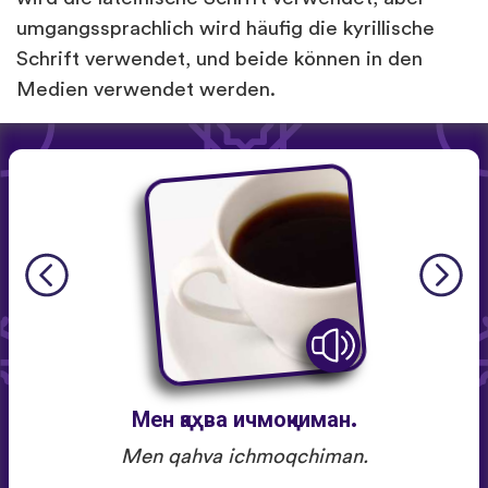
umgangssprachlich wird häufig die kyrillische
Schrift verwendet, und beide können in den
Medien verwendet werden.
Мен қаҳва ичмоқчиман.
Men qahva ichmoqchiman.