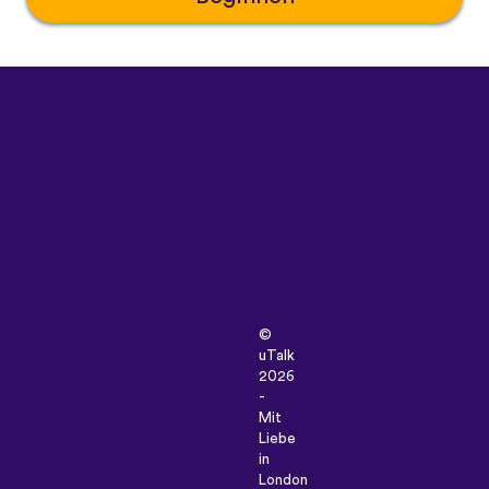
©
uTalk
2026
-
Mit
Liebe
in
London