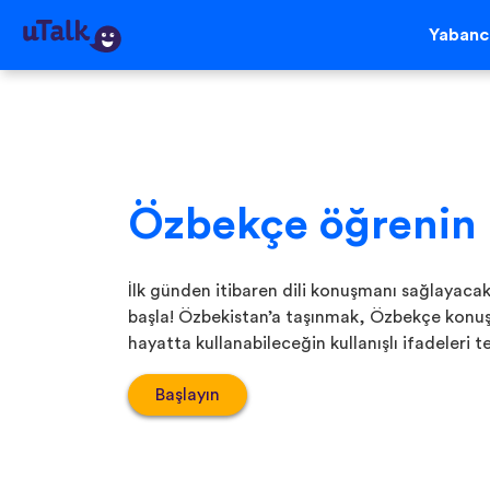
Yabancı
Özbekçe öğrenin
İlk günden itibaren dili konuşmanı sağlaya
başla! Özbekistan’a taşınmak, Özbekçe konuşa
hayatta kullanabileceğin kullanışlı ifadeleri
Başlayın