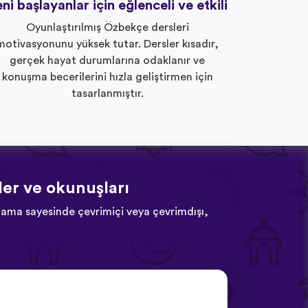
ni başlayanlar için eğlenceli ve etkili
Oyunlaştırılmış Özbekçe dersleri
motivasyonunu yüksek tutar. Dersler kısadır,
gerçek hayat durumlarına odaklanır ve
konuşma becerilerini hızla geliştirmen için
tasarlanmıştır.
ler ve okunuşları
ulama sayesinde çevrimiçi veya çevrimdışı,