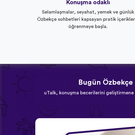
Konuşma odaklı
Selamlaşmalar, seyahat, yemek ve günlük
Özbekçe sohbetleri kapsayan pratik içerikler
öğrenmeye başla.
Bugün Özbekçe if
uTalk, konuşma becerilerini geliştirmene 