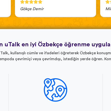
Gökçe Demir
Mi
 uTalk en iyi Özbekçe öğrenme uygul
uTalk, kullanışlı cümle ve ifadeleri öğreterek Özbekçe konuşma
tempoda çevrimiçi veya çevrimdışı, istediğin yerde öğren. K