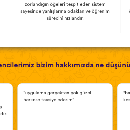
zorlandığın öğeleri tespit eden sistem
sayesinde yanlışlarına odaklan ve öğrenim
sürecini hızlandır.
ncilerimiz bizim hakkımızda ne düşün
"uygulama gerçekten çok güzel
"ba
herkese tavsiye ederim"
kes
ç
ndik