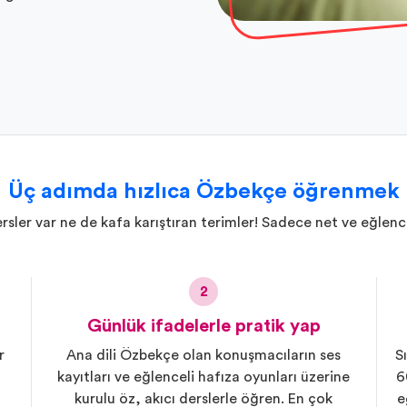
Üç adımda hızlıca Özbekçe öğrenmek
ler var ne de kafa karıştıran terimler! Sadece net ve eğlence
2
Günlük ifadelerle pratik yap
r
Ana dili Özbekçe olan konuşmacıların ses
S
kayıtları ve eğlenceli hafıza oyunları üzerine
6
kurulu öz, akıcı derslerle öğren. En çok
e