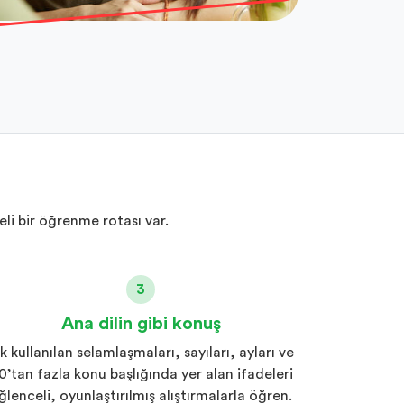
li bir öğrenme rotası var.
3
Ana dilin gibi konuş
ık kullanılan selamlaşmaları, sayıları, ayları ve
0’tan fazla konu başlığında yer alan ifadeleri
ğlenceli, oyunlaştırılmış alıştırmalarla öğren.