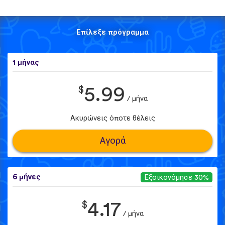
Επίλεξε πρόγραμμα
1 μήνας
$
5.99
/ μήνα
Ακυρώνεις όποτε θέλεις
Αγορά
6 μήνες
Εξοικονόμησε 30%
$
4.17
/ μήνα