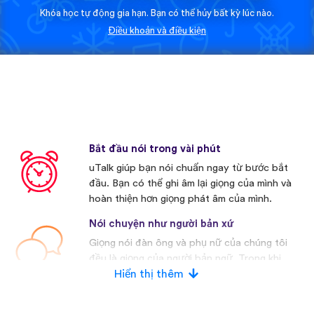
Khóa học tự động gia hạn. Bạn có thể hủy bất kỳ lúc nào.
Điều khoản và điều kiện
Bắt đầu nói trong vài phút
uTalk giúp bạn nói chuẩn ngay từ bước bắt
đầu. Bạn có thể ghi âm lại giọng của mình và
hoàn thiện hơn giọng phát âm của mình.
Nói chuyện như người bản xứ
Giọng nói đàn ông và phụ nữ của chúng tôi
đều là giọng của người bản ngữ. Trong khi
nhiều nhà cạnh tranh khác thường sử dụng
Hiển thị thêm
giọng nói nhân tạo.