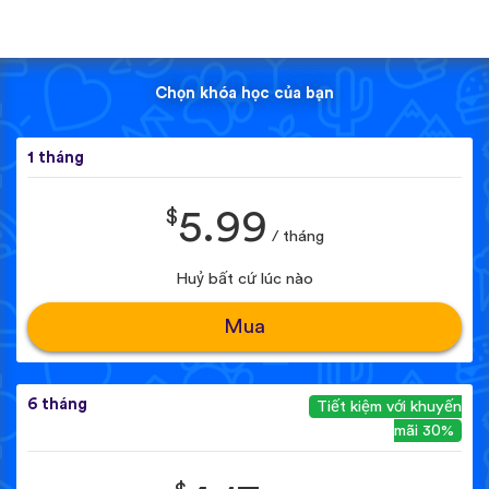
Chọn khóa học của bạn
1 tháng
$
5.99
/ tháng
Huỷ bất cứ lúc nào
Mua
6 tháng
Tiết kiệm với khuyến
mãi 30%