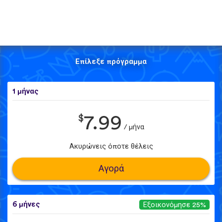
Επίλεξε πρόγραμμα
1 μήνας
$
7.99
/ μήνα
Ακυρώνεις όποτε θέλεις
Αγορά
6 μήνες
Εξοικονόμησε 25%