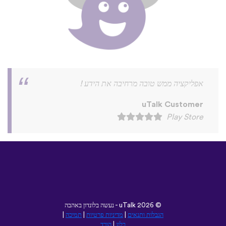
אפליקציה ממש טובה מרחיבה את הידע !
uTalk Customer
Play Store
©
2026 - נעשה בלונדון באהבה
uTalk
הגבלות ותנאים
|
מדיניות פרטיות
|
תמיכה
|
בלוג
|
הורד