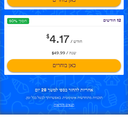
כאן בוחרים
12 חודשים
חסוך 50%
$
4.17
חודש /
שנה / $49.99
כאן בוחרים
אחריות להחזר כספי למשך 28 יום
תוכניות מתחדשות אוטומטית. באפשרותך לבטל בכל זמן.
תנאים והוראות