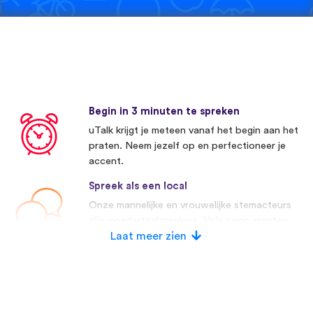
Begin in 3 minuten te spreken
uTalk krijgt je meteen vanaf het begin aan het
praten. Neem jezelf op en perfectioneer je
accent.
Spreek als een local
Onze mannelijke en vrouwelijke stemacteurs
zijn moedertaalsprekers. Vele concurrenten
maken gebruik van kunstmatige stemmen.
Laat meer zien