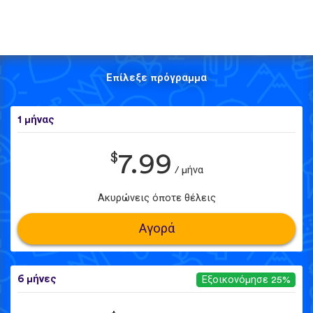
Επίλεξε πρόγραμμα
1 μήνας
$
7.99
/ μήνα
Ακυρώνεις όποτε θέλεις
Αγορά
6 μήνες
Εξοικονόμησε 25%