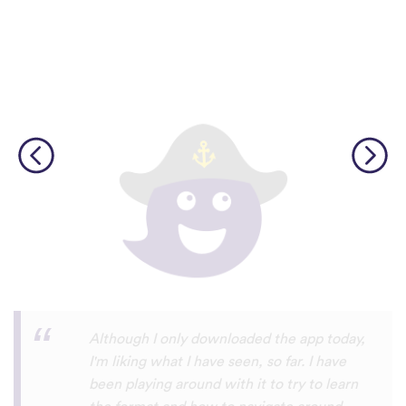
I’m SOOOOO grateful, you are literally
the only app who has SO MANY African
languages !!!!! I recently took a DNA test
and I really want to reconnect with my
African roots and it’s so hard to find
African languages other than Swahili on
the internet and the resources aren’t
easily accessible… the fact that you have