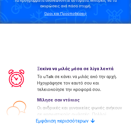
Τα προγράμματα ανανεώνονται αυτόματα. Μπορείς να τα
ακυρώσεις ανά πάσα στιγμή.
Όροι και Προϋποθέσεις
Ξεκίνα να μιλάς μέσα σε λίγα λεπτά
Το uTalk σε κάνει να μιλάς από την αρχή.
Ηχογράφησε τον εαυτό σου και
τελειοποίησε την προφορά σου.
Μίλησε σαν ντόπιος
Οι ανδρικές και γυναικείες φωνές ανήκουν
σε πραγματικούς ομιλητές. Πολλοί
Εμφάνιση περισσότερων
ανταγωνιστές χρησιμοποιούν τεχνητές
φωνές.