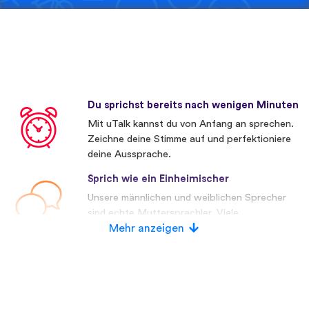
Du sprichst bereits nach wenigen Minuten
Mit uTalk kannst du von Anfang an sprechen.
Zeichne deine Stimme auf und perfektioniere
deine Aussprache.
Sprich wie ein Einheimischer
Unsere männlichen und weiblichen Sprecher
sind echte Muttersprachler. Viele
Wettbewerber verwenden künstliche
Mehr anzeigen
Stimmen.