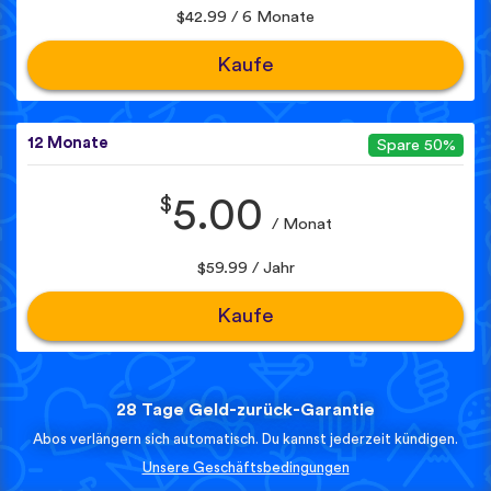
$42.99 / 6 Monate
Kaufe
12 Monate
Spare 50%
$
5.00
/ Monat
$59.99 / Jahr
Kaufe
28 Tage Geld-zurück-Garantie
Abos verlängern sich automatisch. Du kannst jederzeit kündigen.
Unsere Geschäftsbedingungen