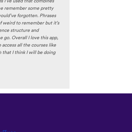
pps I’ve used that combines
 me remember some pretty
ould’ve forgotten. Phrases
of weird to remember but it’s
tence structure and
go. Overall I love this app,
 access all the courses like
hat I think I will be doing