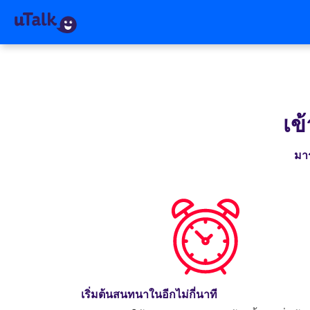
เข
มาร
เริ่มต้นสนทนาในอีกไม่กี่นาที