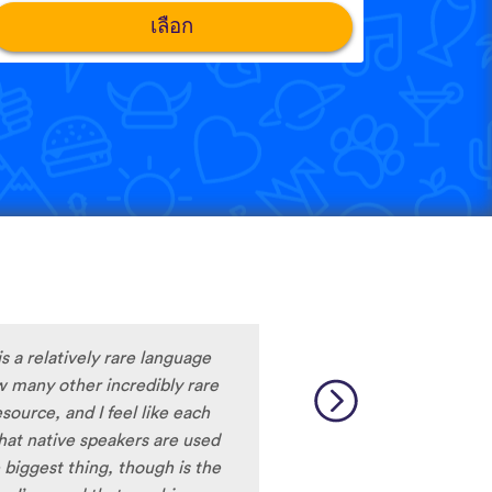
เลือก
is a relatively rare language
 many other incredibly rare
source, and I feel like each
 that native speakers are used
 biggest thing, though is the