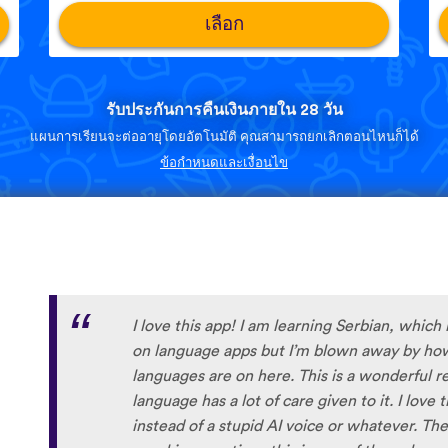
เลือก
รับประกันการคืนเงินภายใน 28 วัน
แผนการเรียนจะต่ออายุโดยอัตโนมัติ คุณสามารถยกเลิกตอนไหนก็ได้
ข้อกำหนดและเงื่อนไข
I love this app! I am learning Serbian, which 
on language apps but I’m blown away by how
languages are on here. This is a wonderful re
language has a lot of care given to it. I love
instead of a stupid AI voice or whatever. The