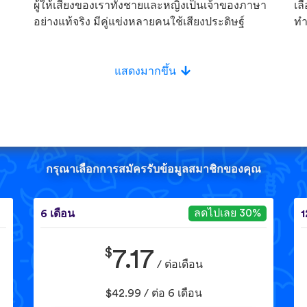
ผู้ให้เสียงของเราทั้งชายและหญิงเป็นเจ้าของภาษา
เล
อย่างแท้จริง มีคู่แข่งหลายคนใช้เสียงประดิษฐ์
ทำ
แสดงมากขึ้น
กรุณาเลือกการสมัครรับข้อมูลสมาชิกของคุณ
ลดไปเลย 30%
6 เดือน
1
$
7.17
/ ต่อเดือน
$42.99 / ต่อ 6 เดือน