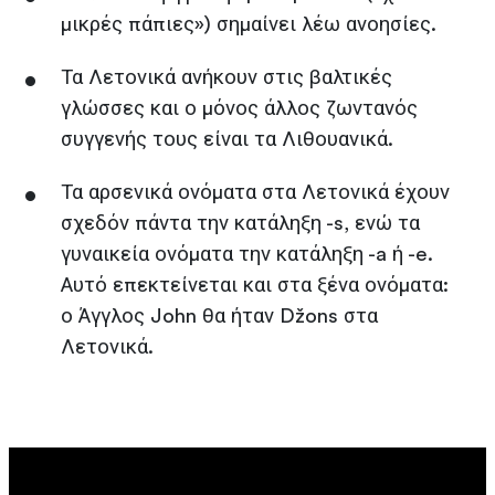
μικρές πάπιες») σημαίνει λέω ανοησίες.
Τα Λετονικά ανήκουν στις βαλτικές
γλώσσες και ο μόνος άλλος ζωντανός
συγγενής τους είναι τα Λιθουανικά.
Τα αρσενικά ονόματα στα Λετονικά έχουν
σχεδόν πάντα την κατάληξη -s, ενώ τα
γυναικεία ονόματα την κατάληξη -a ή -e.
Αυτό επεκτείνεται και στα ξένα ονόματα:
ο Άγγλος John θα ήταν Džons στα
Λετονικά.