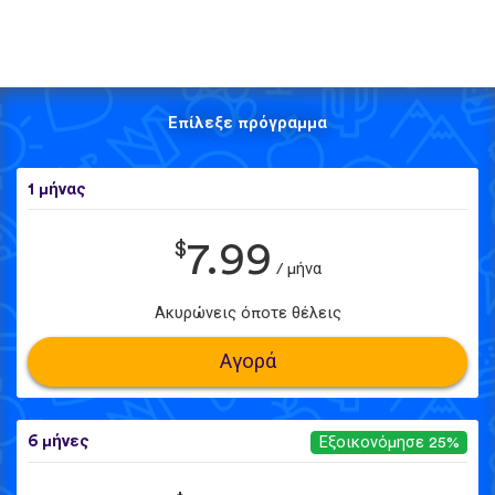
Επίλεξε πρόγραμμα
1 μήνας
$
7.99
/ μήνα
Ακυρώνεις όποτε θέλεις
Αγορά
6 μήνες
Εξοικονόμησε 25%