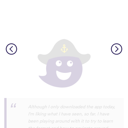
I’m SOOOOO grateful, you are literally
the only app who has SO MANY African
languages !!!!! I recently took a DNA test
and I really want to reconnect with my
African roots and it’s so hard to find
African languages other than Swahili on
the internet and the resources aren’t
easily accessible… the fact that you have