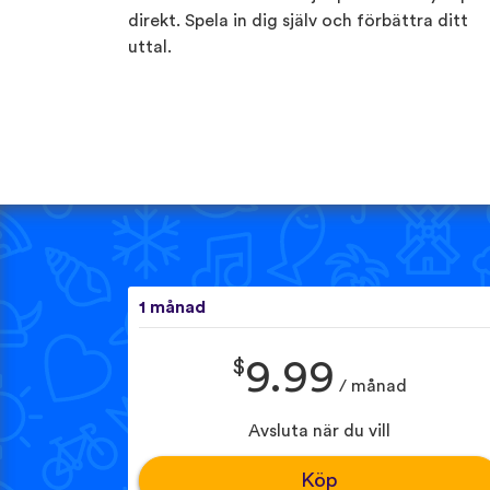
direkt. Spela in dig själv och förbättra ditt
uttal.
1 månad
$
9.99
/ månad
Avsluta när du vill
Köp