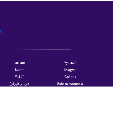
r
Italiano
Русский
Suomi
Magyar
日本語
Čeština
فارسی (ایران)
Bahasa Indonesia
Українська
العربية الرسمية الحديثة