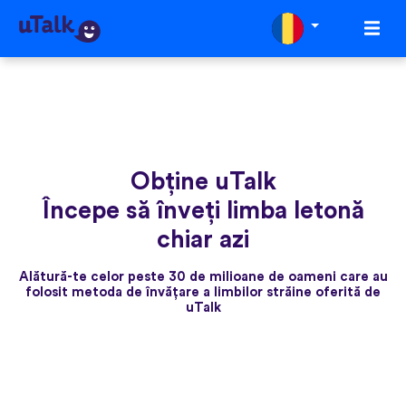
Obține uTalk
Începe să înveți limba letonă
chiar azi
Alătură-te celor peste 30 de milioane de oameni care au
folosit metoda de învățare a limbilor străine oferită de
uTalk