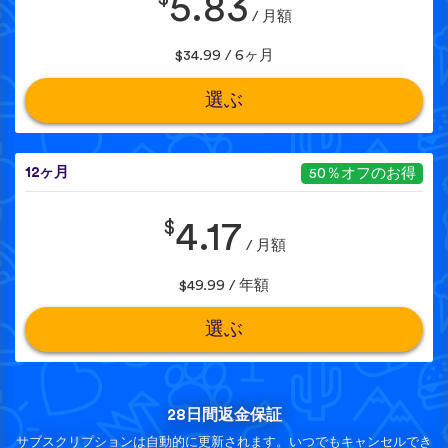
5.83
/ 月額
$34.99 / 6ヶ月
選ぶ
12ヶ月
50％オフのお得
$
4.17
/ 月額
$49.99 / 年額
選ぶ
28日間返金保証
サブスクリプションは自動的に更新されます。いつでもキャンセルでき