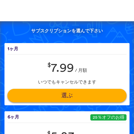
サブスクリプションを選んで下さい
1ヶ月
$
7.99
/ 月額
いつでもキャンセルできます
選ぶ
6ヶ月
25％オフのお得
$