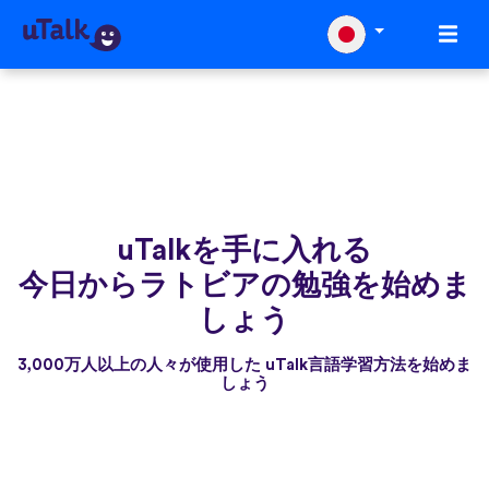
uTalkを手に入れる
今日からラトビアの勉強を始めま
しょう
3,000万人以上の人々が使用した uTalk言語学習方法を始めま
しょう