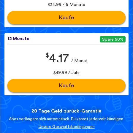
$34.99 / 6 Monate
Kaufe
12 Monate
Spare 50%
$
4.17
/ Monat
$49.99 / Jahr
Kaufe
28 Tage Geld-zurück-Garantie
Abos verlängern sich automatisch. Du kannst jederzeit kündigen.
Unsere Geschäftsbedingungen