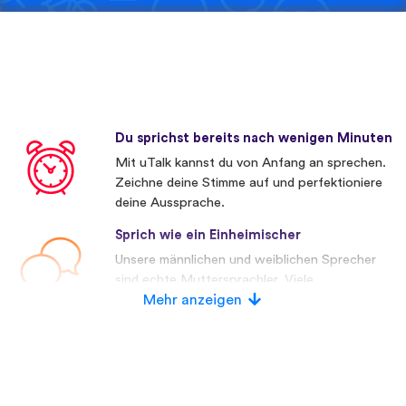
Du sprichst bereits nach wenigen Minuten
Mit uTalk kannst du von Anfang an sprechen.
Zeichne deine Stimme auf und perfektioniere
deine Aussprache.
Sprich wie ein Einheimischer
Unsere männlichen und weiblichen Sprecher
sind echte Muttersprachler. Viele
Wettbewerber verwenden künstliche
Mehr anzeigen
Stimmen.