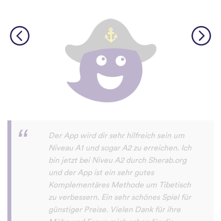
Diese App macht sehr viel Spaß und man
will damit immer mehr neue Sprachen
lernen. Sogar meine Mutter macht das
Sprachen lernen mit dieser App Spaß.
Erfolg79
App Store