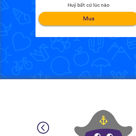
Huỷ bất cứ lúc nào
Mua