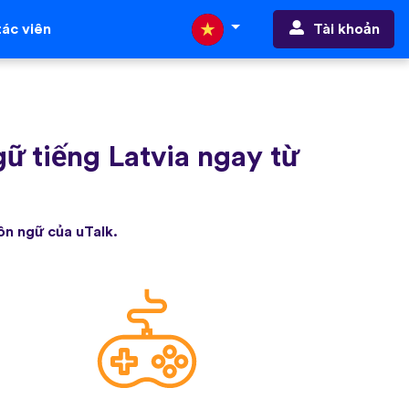
Tài khoản
ác viên
ữ tiếng Latvia ngay từ
ôn ngữ của uTalk.