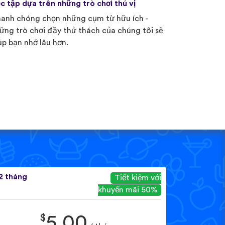
c tập dựa trên những trò chơi thú vị
anh chóng chọn những cụm từ hữu ích -
ững trò chơi đầy thử thách của chúng tôi sẽ
úp bạn nhớ lâu hơn.
2 tháng
Tiết kiệm với
khuyến mãi 50%
$
5.00