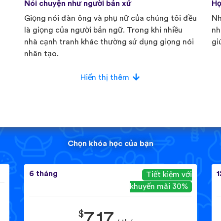
Nói chuyện như người bản xứ
Họ
Giọng nói đàn ông và phụ nữ của chúng tôi đều
Nh
là giọng của người bản ngữ. Trong khi nhiều
nh
nhà cạnh tranh khác thường sử dụng giọng nói
gi
nhân tạo.
Hiển thị thêm
Chọn khóa học của bạn
6 tháng
1
Tiết kiệm với
khuyến mãi 30%
$
7.17