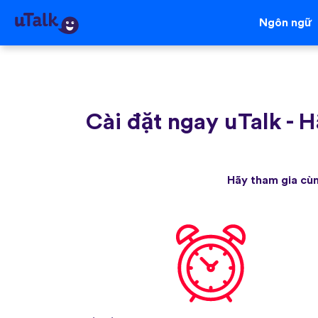
Ngôn ngữ
Cài đặt ngay uTalk
-
H
Hãy tham gia cùn