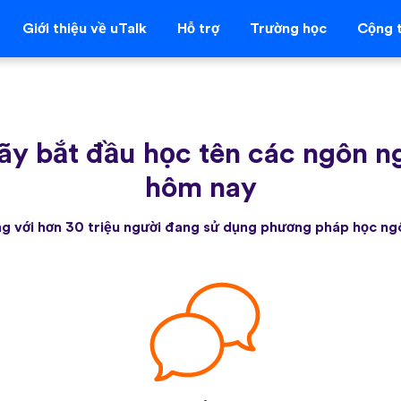
Giới thiệu về uTalk
Hỗ trợ
Trường học
Cộng t
ãy bắt đầu học tên các ngôn ng
hôm nay
g với hơn 30 triệu người đang sử dụng phương pháp học ng