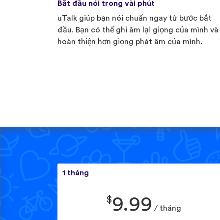
Bắt đầu nói trong vài phút
uTalk giúp bạn nói chuẩn ngay từ bước bắt
đầu. Bạn có thể ghi âm lại giọng của mình và
hoàn thiện hơn giọng phát âm của mình.
1 tháng
$
9.99
/ tháng