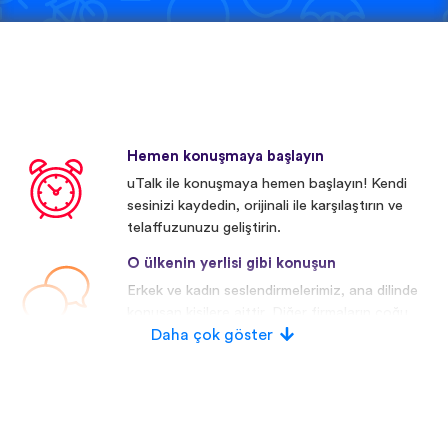
Hemen konuşmaya başlayın
uTalk ile konuşmaya hemen başlayın! Kendi
sesinizi kaydedin, orijinali ile karşılaştırın ve
telaffuzunuzu geliştirin.
O ülkenin yerlisi gibi konuşun
Erkek ve kadın seslendirmelerimiz, ana dilinde
konuşan kişilere aittir. Diğer firmaların çoğu
yapay/dijital seslendirmeler kullanmaktadır.
Daha çok göster