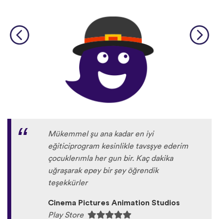
Mükemmel şu ana kadar en iyi
eğiticiprogram kesinlikle tavsşye ederim
çocuklerımla her gun bir. Kaç dakika
uğraşarak epey bir şey öğrendik
teşekkürler
Cinema Pictures Animation Studios
Play Store