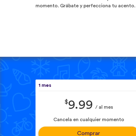
momento. Grábate y perfecciona tu acento.
1 mes
$
9.99
/ al mes
Cancela en cualquier momento
Comprar