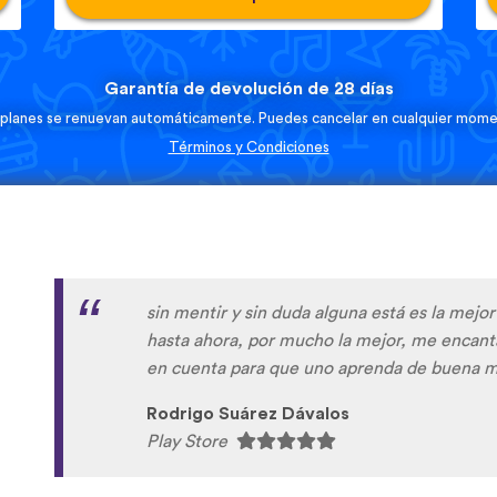
Garantía de devolución de 28 días
 planes se renuevan automáticamente. Puedes cancelar en cualquier mome
Términos y Condiciones