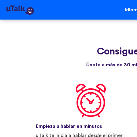
Idio
Consigue
Únete a más de 30 mi
Empieza a hablar en minutos
uTalk te inicia a hablar desde el primer