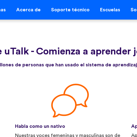
mas
Acerca de
Soporte técnico
Escuelas
So
 uTalk
-
Comienza a aprender 
llones de personas que han usado el sistema de aprendizaj
Habla como un nativo
Ap
Nuestras voces femeninas y masculinas son de
Ap