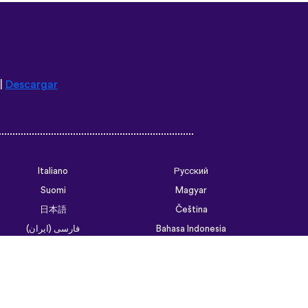
|
Descargar
Italiano
Русский
Suomi
Magyar
日本語
Čeština
فارسی (ایران)
Bahasa Indonesia
Українська
العربية الرسمية الحديثة