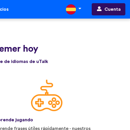
Cuenta
cios
jemer hoy
e de idiomas de uTalk
rende jugando
rende frases útiles rápidamente - nuestros